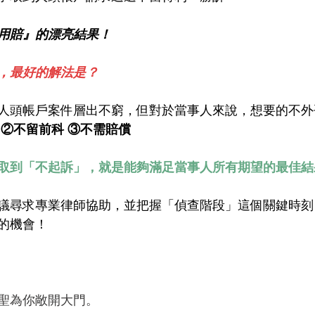
用賠』的漂亮結果！
，最好的解法是？
人頭帳戶案件層出不窮，但對於當事人來說，想要的不外
 ②不留前科 ③不需賠償
取到「不起訴」，就是能夠滿足當事人所有期望的最佳結
議尋求專業律師協助，並把握「偵查階段」這個關鍵時刻
的機會！
聖為你敞開大門。