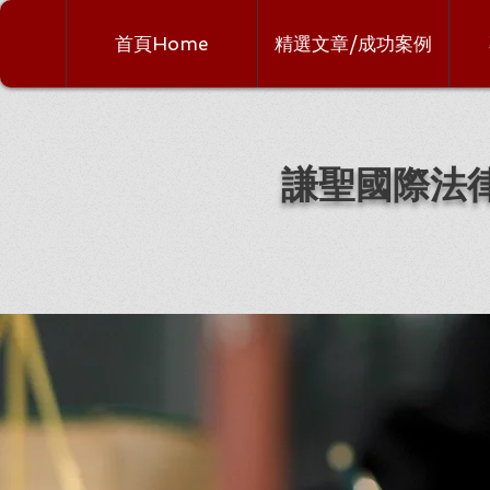
首頁Home
精選文章/成功案例
謙聖國際法