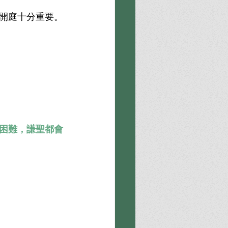
開庭十分重要。
困難，謙聖都會