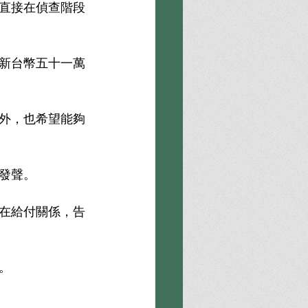
直接在偵查階段
新台幣五十一萬
外，也希望能夠
發聲。
在給付關係，告
。