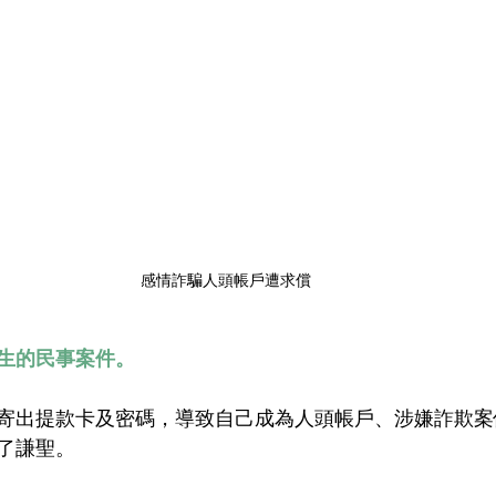
感情詐騙人頭帳戶遭求償
生的民事案件。
寄出提款卡及密碼，導致自己成為人頭帳戶、涉嫌詐欺案
了謙聖。