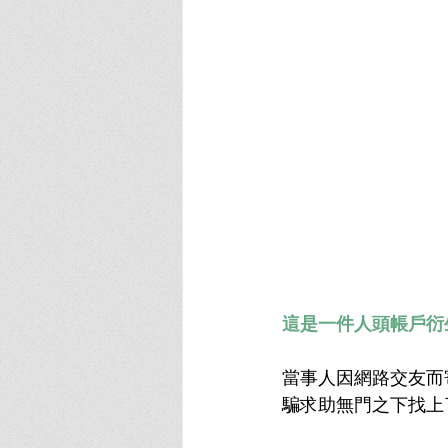
這是一件人頭帳戶衍
當事人因網路交友而
騙求助無門之下找上