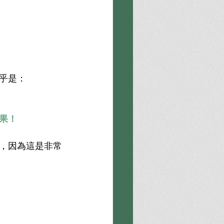
乎是：
果！
，因為這是非常