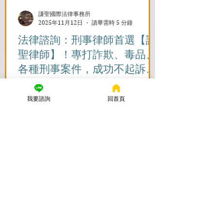
謙聖國際法律事務所
2025年11月12日
讀畢需時 5 分鐘
法律諮詢：刑事律師首選【謙
聖律師】！專打詐欺、毒品、
各種刑事案件，成功不起訴、
無罪、緩刑！
捲入刑事案件怎麼辦？立即尋求刑事律師
的免費法律諮詢，協助您在刑事訴訟初期
我要諮詢
回首頁
爭取不起訴、無罪、緩刑。