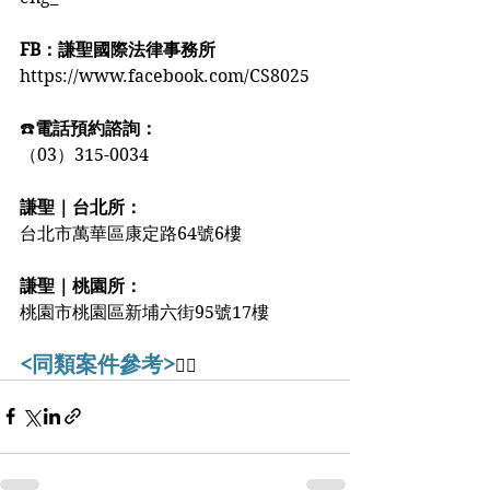
FB：謙聖國際法律事務所
https://www.facebook.com/CS8025
☎️
電話預約諮詢：
（03）315-0034
謙聖｜台北所：
台北市萬華區康定路64號6樓
謙聖｜桃園所：
桃園市桃園區新埔六街95號17樓
<同類案件參考>
👇🏻