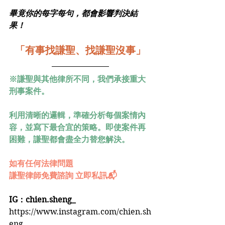
畢竟你的每字每句，都會影響判決結
果！
「有事找謙聖、找謙聖沒事」
※謙聖與其他律所不同，我們承接重大
刑事案件。
利用清晰的邏輯，準確分析每個案情內
容，並寫下最合宜的策略。即使案件再
困難，謙聖都會盡全力替您解決。
如有任何法律問題
謙聖律師免費諮詢 立即私訊📬
IG：chien.sheng_
https://www.instagram.com/chien.sh
eng_