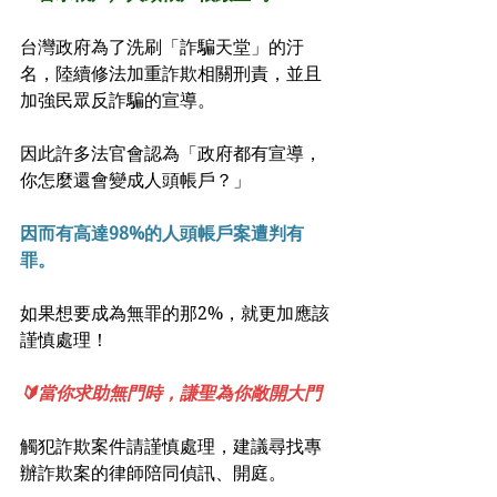
台灣政府為了洗刷「詐騙天堂」的汙
名，陸續修法加重詐欺相關刑責，並且
加強民眾反詐騙的宣導。
因此許多法官會認為「政府都有宣導，
你怎麼還會變成人頭帳戶？」
因而有高達98%的人頭帳戶案遭判有
罪。
如果想要成為無罪的那2%，就更加應該
謹慎處理！
🔰當你求助無門時，謙聖為你敞開大門
觸犯詐欺案件請謹慎處理，建議尋找專
辦詐欺案的律師陪同偵訊、開庭。