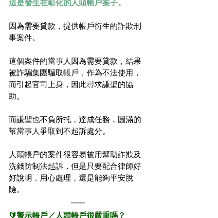
這是發生在彰化的人頭帳戶案子。
因為需要貸款，提供帳戶衍生的詐欺刑
事案件。
這個案件的當事人因為需要貸款，結果
被詐騙集團騙取帳戶，作為不法使用，
而引起官司上身，因此尋求謙聖的協
助。
而謙聖也不負所托，達成任務，圓滿的
幫當事人爭取到不起訴處分。
人頭帳戶的案件很容易被用幫助詐欺及
洗錢防制法起訴，但是只要配合律師好
好說明，用心處理，還是能夠平安脫
險。
🔰警示帳戶／人頭帳戶很嚴重嗎？