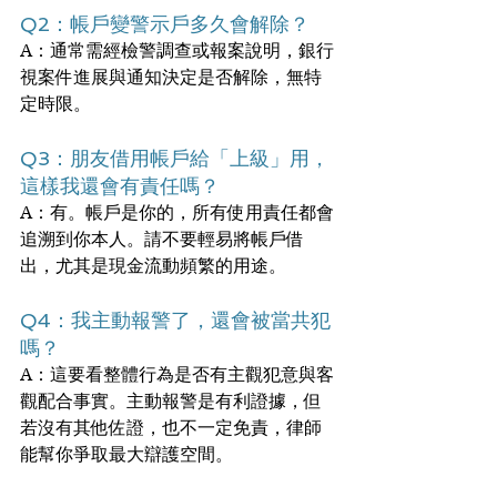
Q2：帳戶變警示戶多久會解除？
A：通常需經檢警調查或報案說明，銀行
視案件進展與通知決定是否解除，無特
定時限。
Q3：朋友借用帳戶給「上級」用，
這樣我還會有責任嗎？
A：有。帳戶是你的，所有使用責任都會
追溯到你本人。請不要輕易將帳戶借
出，尤其是現金流動頻繁的用途。
Q4：我主動報警了，還會被當共犯
嗎？
A：這要看整體行為是否有主觀犯意與客
觀配合事實。主動報警是有利證據，但
若沒有其他佐證，也不一定免責，律師
能幫你爭取最大辯護空間。