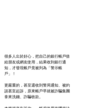
很多人出於好心，把自己的銀行帳戶借
給朋友或網友使用，結果收到銀行通
知，才發現帳戶竟被列為「警示帳
戶」！
更嚴重的，甚至還收到警局通知、被約
談甚至起訴，原來帳戶早就被詐騙集團
拿來洗錢、詐騙收款。