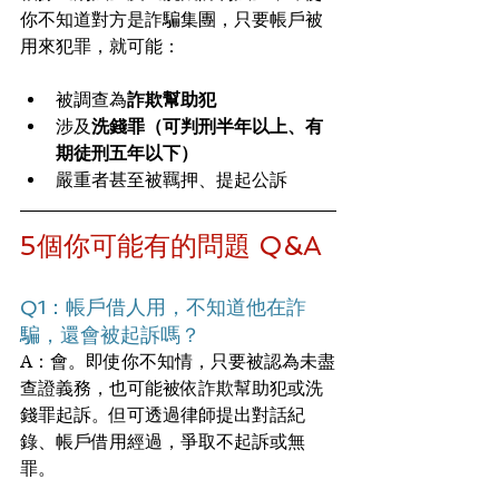
你不知道對方是詐騙集團，只要帳戶被
用來犯罪，就可能：
被調查為
詐欺幫助犯
涉及
洗錢罪（可判刑半年以上、有
期徒刑五年以下）
嚴重者甚至被羈押、提起公訴
5個你可能有的問題 Q&A
Q1：帳戶借人用，不知道他在詐
騙，還會被起訴嗎？
A：會。即使你不知情，只要被認為未盡
查證義務，也可能被依詐欺幫助犯或洗
錢罪起訴。但可透過律師提出對話紀
錄、帳戶借用經過，爭取不起訴或無
罪。