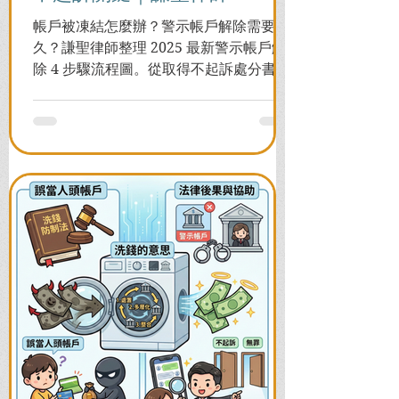
帳戶被凍結怎麼辦？警示帳戶解除需要多
久？謙聖律師整理 2025 最新警示帳戶解
除 4 步驟流程圖。從取得不起訴處分書到
前往警局申請，一次看懂如何解除凍結，
並解答衍生管制帳戶能否使用等常見問
題，助您快速恢復信用與生活。