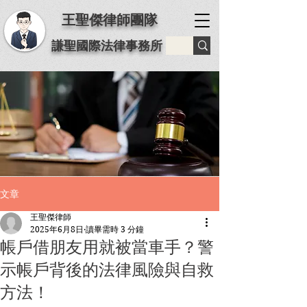
王聖傑律師團隊
謙聖國際法律事務所
文章
王聖傑律師
2025年6月8日
讀畢需時 3 分鐘
帳戶借朋友用就被當車手？警
示帳戶背後的法律風險與自救
方法！