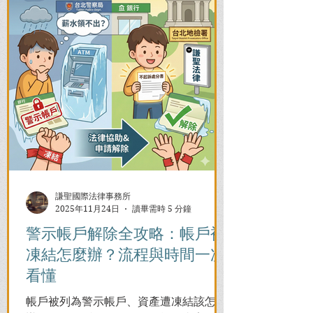
謙聖國際法律事務所
2025年11月24日
讀畢需時 5 分鐘
警示帳戶解除全攻略：帳戶被
凍結怎麼辦？流程與時間一次
看懂
帳戶被列為警示帳戶、資產遭凍結該怎麼