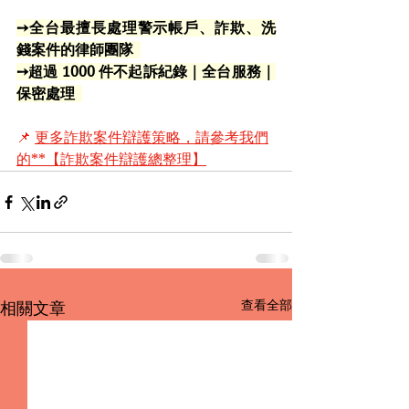
➙全台最擅長處理警示帳戶、詐欺、洗
錢案件的律師團隊  
➙超過 1000 件不起訴紀錄｜全台服務｜
保密處理  
📌 
更多詐欺案件辯護策略，請參考我們
的**【詐欺案件辯護總整理】
查看全部
相關文章