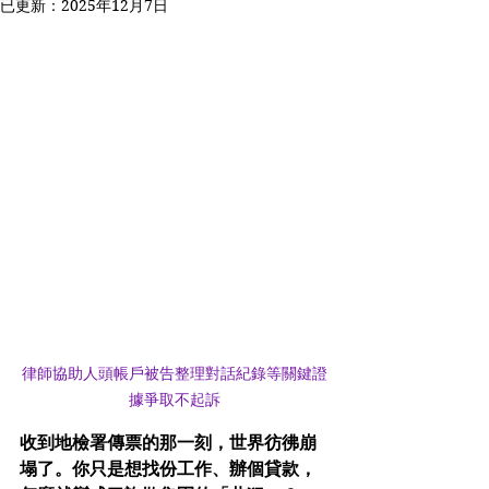
已更新：
2025年12月7日
律師協助人頭帳戶被告整理對話紀錄等關鍵證
據爭取不起訴
收到地檢署傳票的那一刻，世界彷彿崩
塌了。你只是想找份工作、辦個貸款，