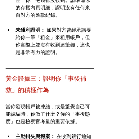
金，你一毛錢都沒收到。請準備你
的存摺內頁明細，證明沒有任何來
自對方的匯款紀錄。
未獲利證明：
 如果對方曾經承諾要
給你一筆「租金」來租用帳戶，但
你實際上並沒有收到這筆錢，這也
是非常有力的證明。
黃金證據三：證明你「事後補
救」的積極作為
當你發現帳戶被凍結，或是驚覺自己可
能被騙時，你做了什麼？你的「事後態
度」也是檢察官考量的重要依據。
主動掛失與報案：
 在收到銀行通知