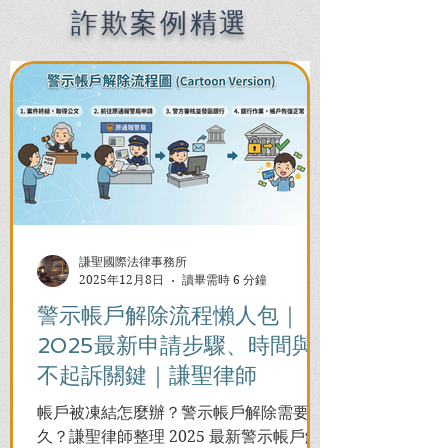
🔸️
詐欺案例精選
謙聖國際法律事務所
2025年12月8日
讀畢需時 6 分鐘
警示帳戶解除流程懶人包｜
2025最新申請步驟、時間與
不起訴關鍵｜謙聖律師
帳戶被凍結怎麼辦？警示帳戶解除需要多
久？謙聖律師整理 2025 最新警示帳戶解