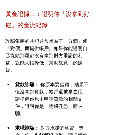
黃金證據二：證明你「沒拿到好
處」的金流紀錄
詐騙集團的共犯通常是為了「分潤」或
「對價」而提供帳戶。如果你能證明自
己從頭到尾都沒有拿到對方承諾的利
益，就能大幅降低「幫助故意」的嫌
疑。
貸款詐騙：
 你原本要借錢，結果不
但沒拿到貸款，帳戶還被拿去用。
請準備你原本申請貸款的相關文
件，證明你是「需錢孔急」而被
騙。
求職詐騙：
 對方承諾的薪資、獎