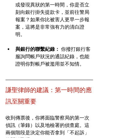
或發現異狀的第一時間，你是否立
刻向銀行掛失提款卡，並前往警局
報案？如果你比被害人更早一步報
案，這將是非常強有力的清白證
明。
與銀行的聯繫紀錄：
 你撥打銀行客
服詢問帳戶狀況的通話紀錄，也能
證明你對帳戶被濫用並不知情。
謙聖律師的建議：第一時間的應
訊至關重要
收到傳票後，你將面臨警察局的第一次
偵訊（筆錄）以及地檢署的偵查庭。這
兩個階段是決定你能否拿到「不起訴」