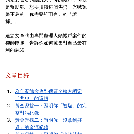
是幫助犯。想要扭轉這個劣勢，光喊冤
是不夠的，你需要強而有力的「證
據」。
這篇文章將由專門處理人頭帳戶案件的
律師團隊，告訴你如何蒐集對自己最有
利的武器。
文章目錄
為什麼我會收到傳票？檢方認定
「共犯」的邏輯
黃金證據一：證明你「被騙」的完
整對話紀錄
黃金證據二：證明你「沒拿到好
處」的金流紀錄