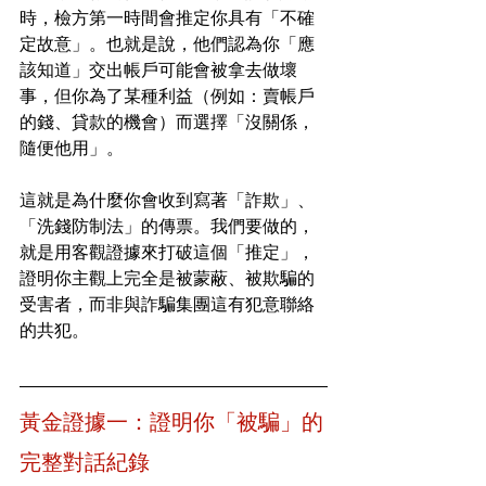
時，檢方第一時間會推定你具有「不確
定故意」。也就是說，他們認為你「應
該知道」交出帳戶可能會被拿去做壞
事，但你為了某種利益（例如：賣帳戶
的錢、貸款的機會）而選擇「沒關係，
隨便他用」。
這就是為什麼你會收到寫著「詐欺」、
「洗錢防制法」的傳票。我們要做的，
就是用客觀證據來打破這個「推定」，
證明你主觀上完全是被蒙蔽、被欺騙的
受害者，而非與詐騙集團這有犯意聯絡
的共犯。
黃金證據一：證明你「被騙」的
完整對話紀錄