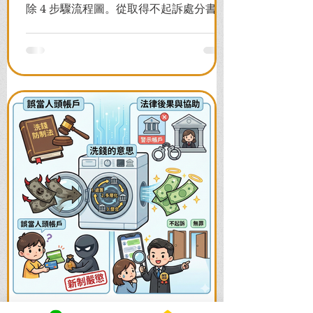
除 4 步驟流程圖。從取得不起訴處分書到
前往警局申請，一次看懂如何解除凍結，
並解答衍生管制帳戶能否使用等常見問
題，助您快速恢復信用與生活。