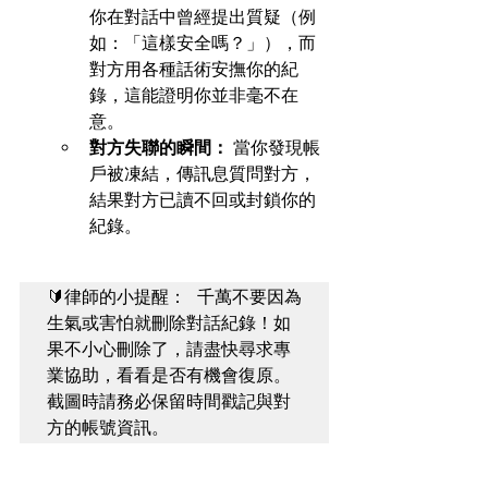
你在對話中曾經提出質疑（例
如：「這樣安全嗎？」），而
對方用各種話術安撫你的紀
錄，這能證明你並非毫不在
意。
對方失聯的瞬間：
 當你發現帳
戶被凍結，傳訊息質問對方，
結果對方已讀不回或封鎖你的
紀錄。
🔰律師的小提醒： 千萬不要因為
生氣或害怕就刪除對話紀錄！如
果不小心刪除了，請盡快尋求專
業協助，看看是否有機會復原。
截圖時請務必保留時間戳記與對
方的帳號資訊。