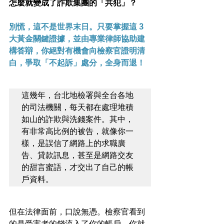
怎麼就變成了詐欺集團的「共犯」？
別慌，這不是世界末日。只要掌握這 3 
大黃金關鍵證據，並由專業律師協助建
構答辯，你絕對有機會向檢察官證明清
白，爭取「不起訴」處分，全身而退！
這幾年，台北地檢署與全台各地
的司法機關，每天都在處理堆積
如山的詐欺與洗錢案件。其中，
有非常高比例的被告，就像你一
樣，是誤信了網路上的求職廣
告、貸款訊息，甚至是網路交友
的甜言蜜語，才交出了自己的帳
戶資料。
但在法律面前，口說無憑。檢察官看到
的是受害者的錢流入了你的帳戶，你就