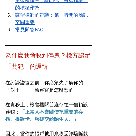
黃金證據三：證明你「事後補救」
的積極作為
謙聖律師的建議：第一時間的應訊
至關重要
常見問答FAQ
為什麼我會收到傳票？檢方認定
「共犯」的邏輯
在討論證據之前，你必須先了解你的
「對手」——檢察官是怎麼想的。
在實務上，檢警機關普遍存在一個預設
邏輯：
「正常人不會隨便把重要的存
摺、提款卡、密碼交給陌生人。」
因此，當你的帳戶被用來收受詐騙贓款