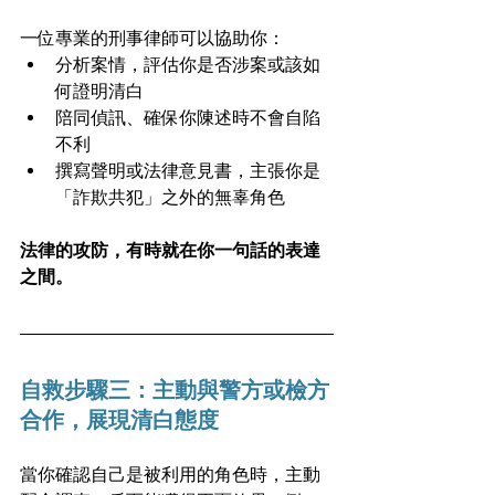
一位專業的刑事律師可以協助你：
分析案情，評估你是否涉案或該如
何證明清白
陪同偵訊、確保你陳述時不會自陷
不利
撰寫聲明或法律意見書，主張你是
「詐欺共犯」之外的無辜角色
法律的攻防，有時就在你一句話的表達
之間。
自救步驟三：主動與警方或檢方
合作，展現清白態度
當你確認自己是被利用的角色時，主動