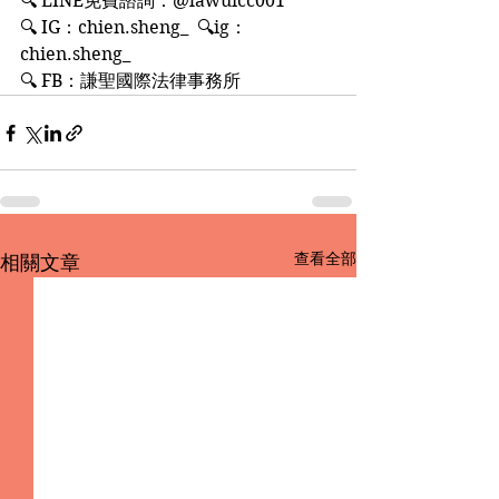
🔍 LINE免費諮詢：@lawuicc001
🔍 IG：chien.sheng_  🔍ig：
chien.sheng_
🔍 FB：謙聖國際法律事務所
查看全部
相關文章