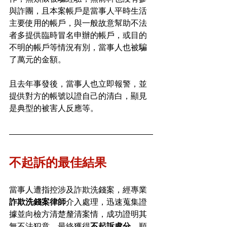
與詐團，且本案帳戶是當事人平時生活
主要使用的帳戶，與一般故意幫助不法
者多提供臨時冒名申辦的帳戶，或目的
不明的帳戶等情況有別，當事人也被騙
了萬元的金額。
且去年事發後，當事人也立即報警，並
提供對方的帳號以證自己的清白，顯見
是典型的被害人反應等。
不起訴的最佳結果
當事人遭指控涉及詐欺洗錢案，經專業
詐欺洗錢案律師
介入處理，迅速蒐集證
據並向檢方清楚釐清案情，成功證明其
無不法犯意。最終獲得
不起訴處分
，順