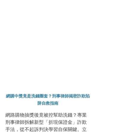
網購中獎竟是洗錢圈套？刑事律師揭密詐欺陷
阱自救指南
網路購物抽獎後竟被控幫助洗錢？專業
刑事律師拆解新型「折現保證金」詐欺
手法，從不起訴判決學習自保關鍵。立