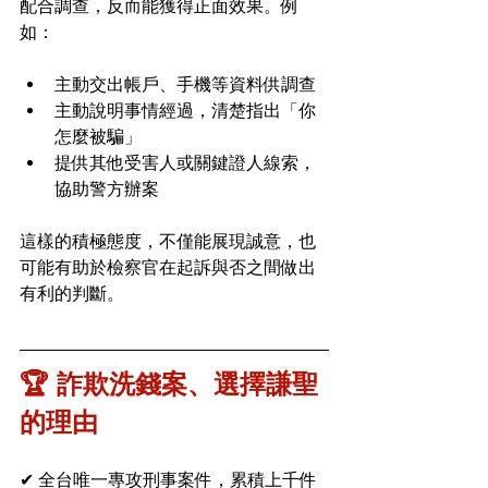
配合調查，反而能獲得正面效果。例
如：
主動交出帳戶、手機等資料供調查
主動說明事情經過，清楚指出「你
怎麼被騙」
提供其他受害人或關鍵證人線索，
協助警方辦案
這樣的積極態度，不僅能展現誠意，也
可能有助於檢察官在起訴與否之間做出
有利的判斷。
🏆 詐欺洗錢案、選擇謙聖
的理由
✔ 全台唯一專攻刑事案件，累積上千件