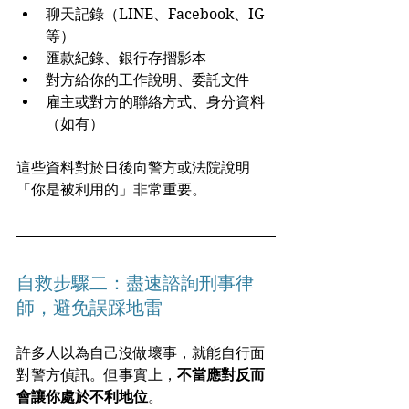
聊天記錄（LINE、Facebook、IG
等）
匯款紀錄、銀行存摺影本
對方給你的工作說明、委託文件
雇主或對方的聯絡方式、身分資料
（如有）
這些資料對於日後向警方或法院說明
「你是被利用的」非常重要。
自救步驟二：盡速諮詢刑事律
師，避免誤踩地雷
許多人以為自己沒做壞事，就能自行面
對警方偵訊。但事實上，
不當應對反而
會讓你處於不利地位
。