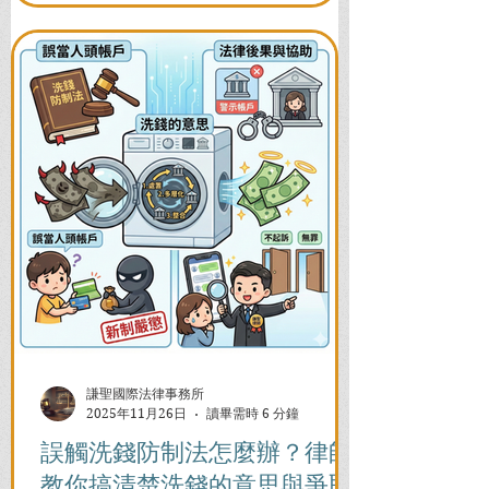
謙聖國際法律事務所
2025年11月26日
讀畢需時 6 分鐘
誤觸洗錢防制法怎麼辦？律師
教你搞清楚洗錢的意思與爭取