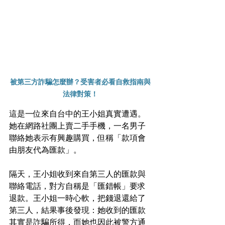
被第三方詐騙怎麼辦？受害者必看自救指南與
法律對策！
這是一位來自台中的王小姐真實遭遇。
她在網路社團上賣二手手機，一名男子
聯絡她表示有興趣購買，但稱「款項會
由朋友代為匯款」。
隔天，王小姐收到來自第三人的匯款與
聯絡電話，對方自稱是「匯錯帳」要求
退款。王小姐一時心軟，把錢退還給了
第三人，結果事後發現：她收到的匯款
其實是詐騙所得，而她也因此被警方通