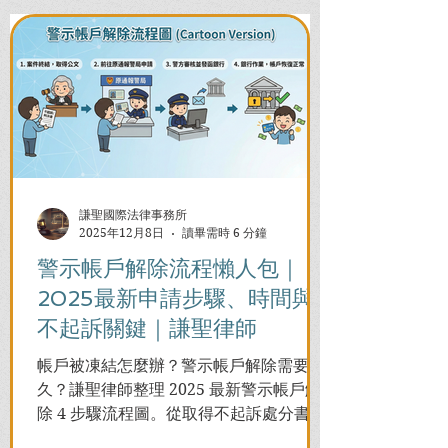
謙聖國際法律事務所
2025年12月8日
讀畢需時 6 分鐘
警示帳戶解除流程懶人包｜
2025最新申請步驟、時間與
不起訴關鍵｜謙聖律師
帳戶被凍結怎麼辦？警示帳戶解除需要多
久？謙聖律師整理 2025 最新警示帳戶解
除 4 步驟流程圖。從取得不起訴處分書到
前往警局申請，一次看懂如何解除凍結，