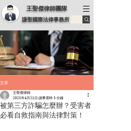
王聖傑律師團隊
謙聖國際法律事務所
文章
王聖傑律師
2025年4月21日
讀畢需時 3 分鐘
被第三方詐騙怎麼辦？受害者
必看自救指南與法律對策！