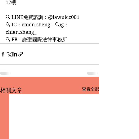
17樓
🔍 LINE免費諮詢：@lawuicc001
🔍 IG：chien.sheng_  🔍ig：
chien.sheng_
🔍 FB：謙聖國際法律事務所
查看全部
相關文章