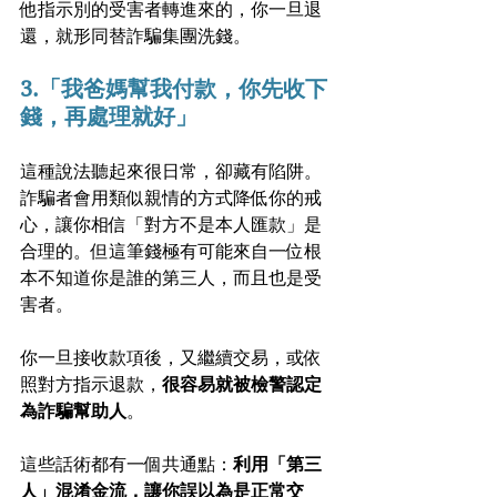
他指示別的受害者轉進來的，你一旦退
還，就形同替詐騙集團洗錢。
3.「我爸媽幫我付款，你先收下
錢，再處理就好」
這種說法聽起來很日常，卻藏有陷阱。
詐騙者會用類似親情的方式降低你的戒
心，讓你相信「對方不是本人匯款」是
合理的。但這筆錢極有可能來自一位根
本不知道你是誰的第三人，而且也是受
害者。
你一旦接收款項後，又繼續交易，或依
照對方指示退款，
很容易就被檢警認定
為詐騙幫助人
。
這些話術都有一個共通點：
利用「第三
人」混淆金流，讓你誤以為是正常交