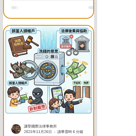
並解答衍生管制帳戶能否使用等常見問
題，助您快速恢復信用與生活。
謙聖國際法律事務所
2025年11月26日
讀畢需時 6 分鐘