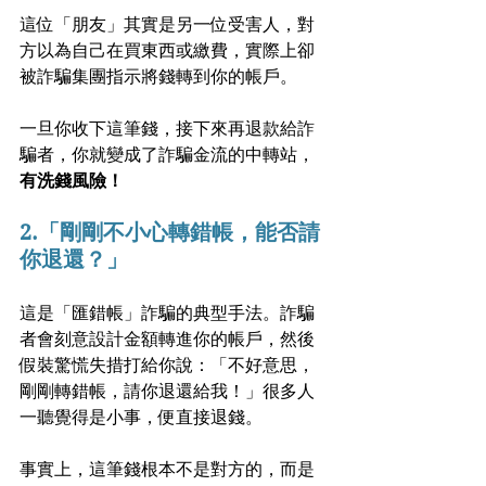
這位「朋友」其實是另一位受害人，對
方以為自己在買東西或繳費，實際上卻
被詐騙集團指示將錢轉到你的帳戶。
一旦你收下這筆錢，接下來再退款給詐
騙者，你就變成了詐騙金流的中轉站，
有洗錢風險！
2.「剛剛不小心轉錯帳，能否請
你退還？」
這是「匯錯帳」詐騙的典型手法。詐騙
者會刻意設計金額轉進你的帳戶，然後
假裝驚慌失措打給你說：「不好意思，
剛剛轉錯帳，請你退還給我！」很多人
一聽覺得是小事，便直接退錢。
事實上，這筆錢根本不是對方的，而是