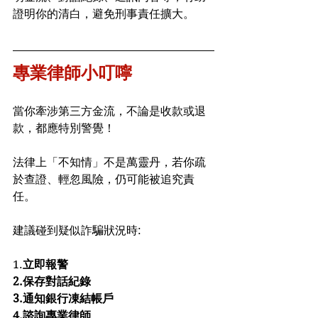
證明你的清白，避免刑事責任擴大。
專業律師小叮嚀
當你牽涉第三方金流，不論是收款或退
款，都應特別警覺！
法律上「不知情」不是萬靈丹，若你疏
於查證、輕忽風險，仍可能被追究責
任。
建議碰到疑似詐騙狀況時:
1.
立即報警
2.保存對話紀錄
3.通知銀行凍結帳戶
4.諮詢專業律師