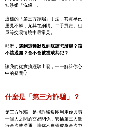
知涉嫌「洗錢」。
這樣的「第三方詐騙」手法，其實早已
屢見不鮮，尤其在網購、二手買賣、租
屋等交易情境中最常見。
那麼，
遇到這種狀況到底該怎麼辦？該
不該退錢？會不會被當成共犯？
讓我們從實務經驗出發，一一解答你心
中的疑問👇
什麼是「第三方詐騙」？
第三方詐騙，是指詐騙集團利用你與另
一個人之間的交易關係，安插第三人進
行金流或溝通，讓你不自覺成為金流中