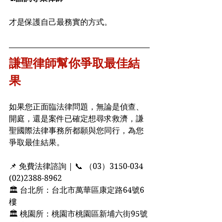
才是保護自己最務實的方式。
謙聖律師幫你爭取最佳結
果
如果您正面臨法律問題，無論是偵查、
開庭，還是案件已確定想尋求救濟，謙
聖國際法律事務所都願與您同行，為您
爭取最佳結果。
📌 免費法律諮詢 | 📞 （03）3150-034  
(02)2388-8962
🏛 台北所：台北市萬華區康定路64號6
樓
🏛 桃園所：桃園市桃園區新埔六街95號