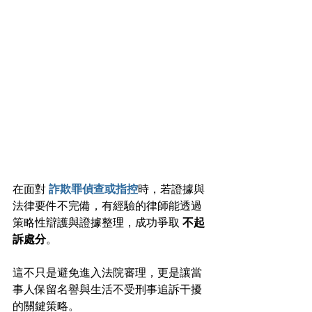
在面對
詐欺罪偵查或指控
時，若證據與
法律要件不完備，有經驗的律師能透過
策略性辯護與證據整理，成功爭取 
不起
訴處分
。
這不只是避免進入法院審理，更是讓當
事人保留名譽與生活不受刑事追訴干擾
的關鍵策略。