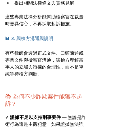
提出相關法律條文與實務見解
這些專業法律分析能幫助檢察官在裁量
時更具信心，不再採取起訴措施。
📊 3. 與檢方溝通與說明
有些律師會透過正式文件、口頭陳述或
專業文件與檢察官溝通，讓檢方理解當
事人的立場與證據的合理性，而不是單
純等待檢方判斷。
📚 為何不少詐欺案件能獲不起
訴？
✔ 
證據不足以支持刑事要件
 — 無論是詐
術行為還是主觀犯意，如果證據無法強