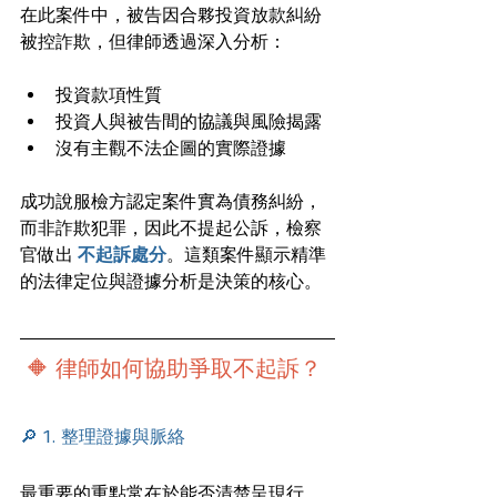
在此案件中，被告因合夥投資放款糾紛
被控詐欺，但律師透過深入分析：
投資款項性質
投資人與被告間的協議與風險揭露
沒有主觀不法企圖的實際證據
成功說服檢方認定案件實為債務糾紛，
而非詐欺犯罪，因此不提起公訴，檢察
官做出 
不起訴處分
。這類案件顯示精準
的法律定位與證據分析是決策的核心。
 🔶 律師如何協助爭取不起訴？
🔎 1. 整理證據與脈絡
最重要的重點常在於能否清楚呈現行