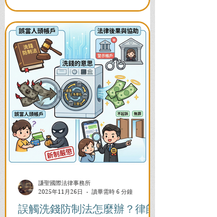
謙聖國際法律事務所
2025年11月26日
讀畢需時 6 分鐘
誤觸洗錢防制法怎麼辦？律師