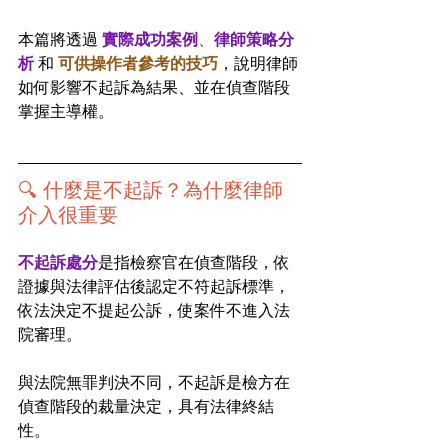
本篇將透過 
實際成功案例
、
律師策略分
析
 和 
可供操作者參考的技巧
，說明律師
如何影響不起訴為結果、並在偵查階段
掌握主導權。
🔍 什麼是不起訴？為什麼律師
介入很重要
不起訴處分
是指檢察官在偵查階段，依
證據與法律評估後認定不符起訴標準，
依法決定不提起公訴，使案件不進入法
院審理。
與法院無罪判決不同，不起訴是檢方在
偵查階段的裁量決定，具有法律終結
性。