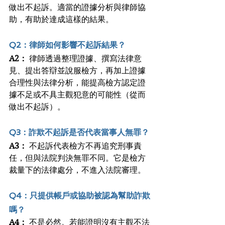
做出不起訴。適當的證據分析與律師協
助，有助於達成這樣的結果。
Q2：律師如何影響不起訴結果？
A2：
 律師透過整理證據、撰寫法律意
見、提出答辯並說服檢方，再加上證據
合理性與法律分析，能提高檢方認定證
據不足或不具主觀犯意的可能性（從而
做出不起訴）。
Q3：詐欺不起訴是否代表當事人無罪？
A3：
 不起訴代表檢方不再追究刑事責
任，但與法院判決無罪不同。它是檢方
裁量下的法律處分，不進入法院審理。
Q4：只提供帳戶或協助被認為幫助詐欺
嗎？
A4：
 不是必然。若能證明沒有主觀不法