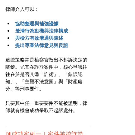
律師介入可以：
協助整理與補強證據
釐清行為動機與法律構成
與檢方有效溝通與陳述
提出專業法律意見與反證
這些策略常是檢察官做出不起訴決定的
關鍵。尤其在詐欺案件中，核心爭議往
往在於是否具備「詐術」、「錯誤認
知」、「主觀不法意圖」與「財產處
分」等刑事要件。
只要其中任一重要要件不能被證明，律
師就有機會成功爭取不起訴處分。
🔰成功案例一｜案件被控詐欺，