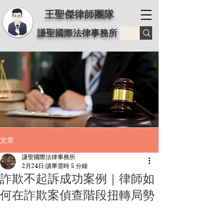
王聖傑律師團隊
謙聖國際法律事務所
文章
謙聖國際法律事務所
2月24日
讀畢需時 5 分鐘
詐欺不起訴成功案例｜律師如
何在詐欺案偵查階段扭轉局勢