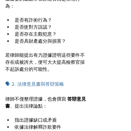
為：
是否有詐術行為？
是否使對方誤認？
是否存在主觀犯意？
是否具財產處分與損害？
若律師能提出有力證據證明這些要件不
存在或被誇大，便可大大提高檢察官採
不起訴處分的可能性。
🗣 2. 法律意見書與答辯策略
律師不僅整理證據，也會撰寫 
答辯意見
書
、提出法律論點：
指出證據缺口或矛盾
依據法律解釋詐欺要件