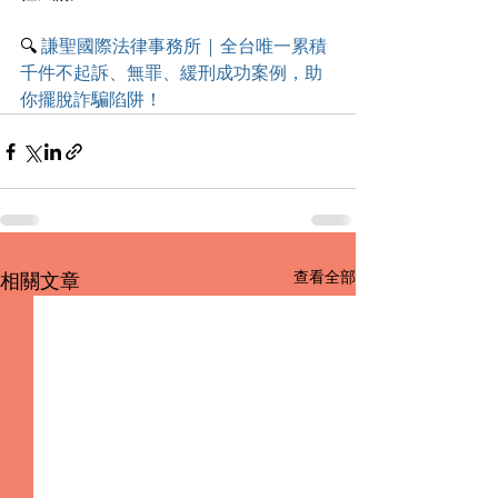
🔍
 謙聖國際法律事務所 | 全台唯一累積
千件不起訴、無罪、緩刑成功案例，助
你擺脫詐騙陷阱！
查看全部
相關文章