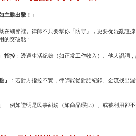
如主動出擊！」
藏在細節裡。律師不只要幫你「防守」，更要從混亂證據
用的突破點：
」指控
：透過生活紀錄（如正常工作收入）、他人證詞，
點」
：若對方指控不實，律師能從對話紀錄、金流找出漏
」
：例如證明是民事糾紛（如商品瑕疵）、或被利用卻不