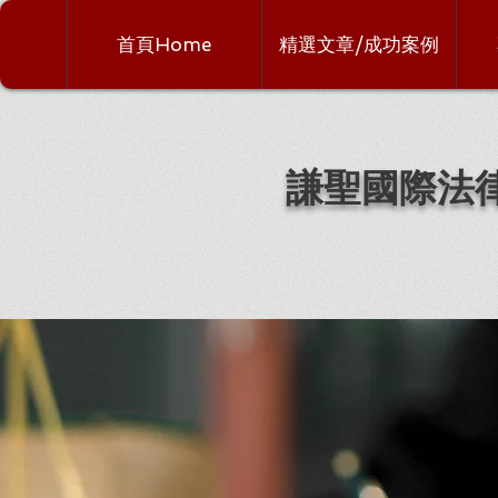
首頁Home
精選文章/成功案例
謙聖國際法