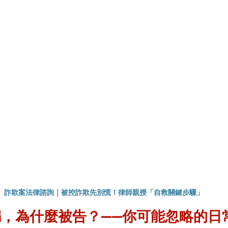
詐欺案法律諮詢｜被控詐欺先別慌！律師親授「自救關鍵步驟」
，為什麼被告？——你可能忽略的日