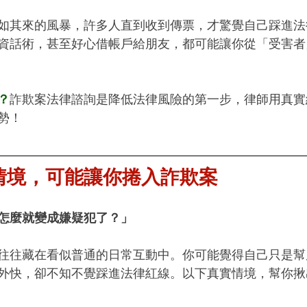
如其來的風暴，許多人直到收到傳票，才驚覺自己踩進法
資話術，甚至好心借帳戶給朋友，都可能讓你從「受害者
？
詐欺案法律諮詢是降低法律風險的第一步，律師用真實
勢！
常情境，可能讓你捲入詐欺案
怎麼就變成嫌疑犯了？」
往往藏在看似普通的日常互動中。你可能覺得自己只是幫
外快，卻不知不覺踩進法律紅線。以下真實情境，幫你揪