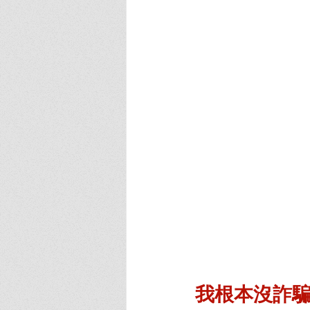
我根本沒詐騙