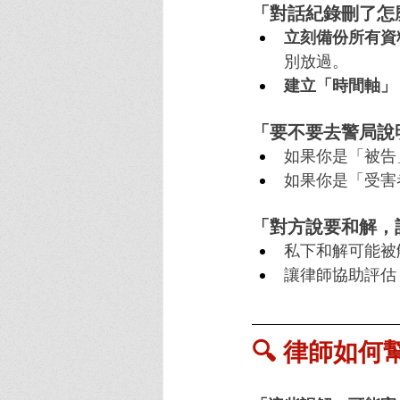
「對話紀錄刪了怎
立刻備份所有資
別放過。
建立「時間軸」
「要不要去警局說
如果你是「被告
如果你是「受害
「對方說要和解，
私下和解可能被
讓律師協助評估
🔍 律師如