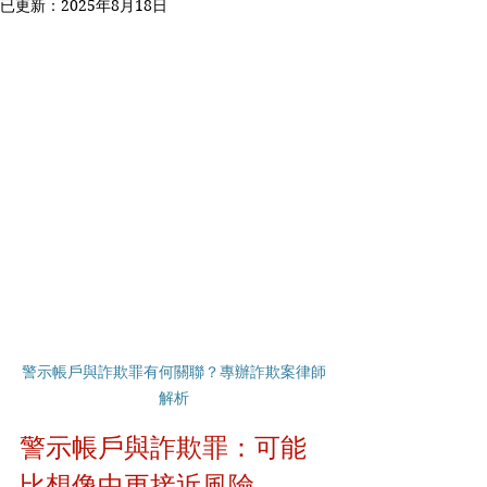
已更新：
2025年8月18日
警示帳戶與詐欺罪有何關聯？專辦詐欺案律師
解析
警示帳戶與詐欺罪：可能
比想像中更接近風險