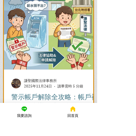
謙聖國際法律事務所
2025年11月24日
讀畢需時 5 分鐘
警示帳戶解除全攻略：帳戶被
凍結怎麼辦？流程與時間一次
看懂
我要諮詢
回首頁
帳戶被列為警示帳戶、資產遭凍結該怎麼
辦？警示帳戶解除的關鍵在於刑事案件的