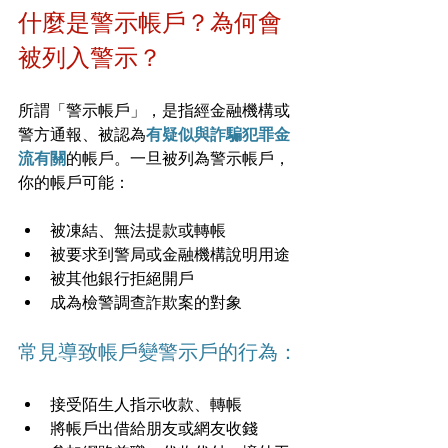
什麼是警示帳戶？為何會
被列入警示？
所謂「警示帳戶」，是指經金融機構或
警方通報、被認為
有疑似與詐騙犯罪金
流有關
的帳戶。一旦被列為警示帳戶，
你的帳戶可能：
被凍結、無法提款或轉帳
被要求到警局或金融機構說明用途
被其他銀行拒絕開戶
成為檢警調查詐欺案的對象
常見導致帳戶變警示戶的行為：
接受陌生人指示收款、轉帳
將帳戶出借給朋友或網友收錢