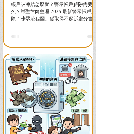
帳戶被凍結怎麼辦？警示帳戶解除需要多
久？謙聖律師整理 2025 最新警示帳戶解
除 4 步驟流程圖。從取得不起訴處分書到
前往警局申請，一次看懂如何解除凍結，
並解答衍生管制帳戶能否使用等常見問
題，助您快速恢復信用與生活。