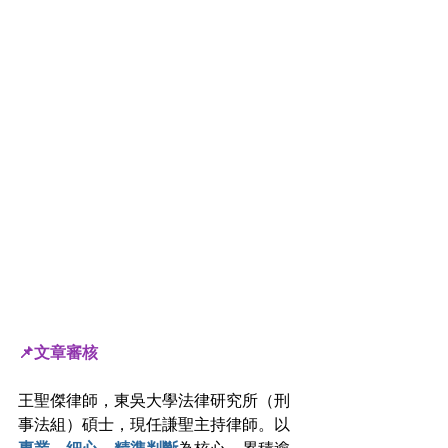
📌文章審核
王聖傑律師，東吳大學法律研究所（刑
事法組）碩士，現任謙聖主持律師。以