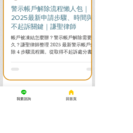
警示帳戶解除流程懶人包｜
2025最新申請步驟、時間與
不起訴關鍵｜謙聖律師
帳戶被凍結怎麼辦？警示帳戶解除需要多
久？謙聖律師整理 2025 最新警示帳戶解
除 4 步驟流程圖。從取得不起訴處分書到
前往警局申請，一次看懂如何解除凍結，
並解答衍生管制帳戶能否使用等常見問
題，助您快速恢復信用與生活。
我要諮詢
回首頁