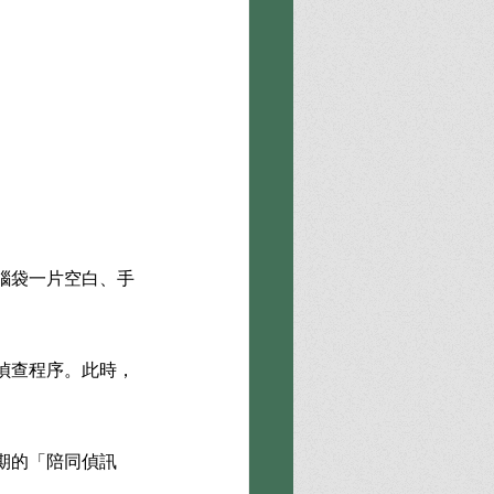
腦袋一片空白、手
偵查程序。此時，
期的「陪同偵訊