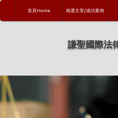
首頁Home
精選文章/成功案例
謙聖國際法