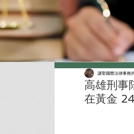
謙聖國際法律事務
高雄刑事
在黃金 2