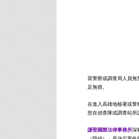
當警察或調查局人員無
足無措。
在進入高雄地檢署或警
您在偵查隊或調查站所
謙聖國際法律事務所
深
（陪偵）」是決定案件