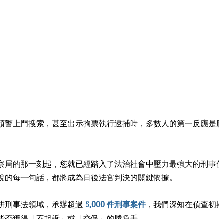
預警上門搜索，甚至出示拘票執行逮捕時，多數人的第一反應是
察局的那一刻起，您就已經踏入了法治社會中壓力最強大的刑事
說的每一句話，都將成為日後法官判決的關鍵依據。
耕刑事法領域，承辦超過 
5,000 件刑事案件
，我們深知在偵查初
能否獲得「不起訴」或「交保」的勝負手。