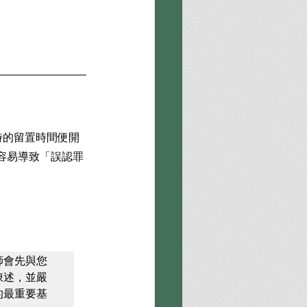
時的留置時間便開
容易導致「誤認罪
師會先與您
陳述，並嚴
的最重要基