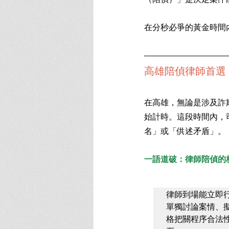
在分秒必爭的黃金時間
高雄陪偵律師首選
在高雄，無論是涉及詐
始計時。這段時間內，
名」或「供述矛盾」。
一語道破：律師陪偵的
律師到場能立即
單獨討論案情、
格把關程序合法