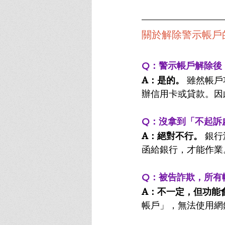
關於解除警示帳戶的
Q：警示帳戶解除後
A：是的。
 雖然帳
辦信用卡或貸款。因
Q：沒拿到「不起訴
A：絕對不行。
 銀
函給銀行，才能作業
Q：被告詐欺，所有
A：不一定，但功能
帳戶」，無法使用網