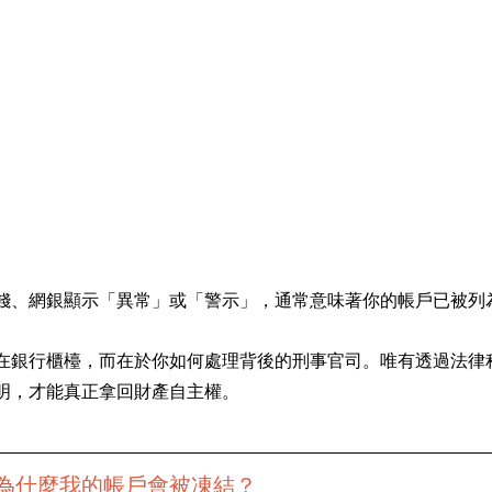
錢、網銀顯示「異常」或「警示」，通常意味著你的帳戶已被列
在銀行櫃檯，而在於你如何處理背後的刑事官司。唯有透過法律
明，才能真正拿回財產自主權。
為什麼我的帳戶會被凍結？