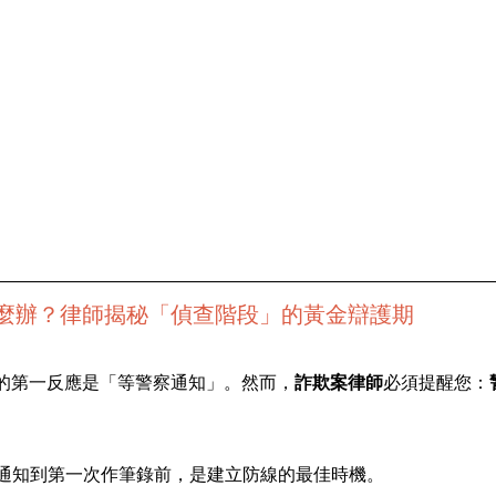
麼辦？律師揭秘「偵查階段」的黃金辯護期
的第一反應是「等警察通知」。然而，
詐欺案律師
必須提醒您：
到通知到第一次作筆錄前，是建立防線的最佳時機。