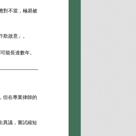
應對不當，極易被
詐欺故意」。
間可能長達數年。
，但在專業律師的
出異議，嘗試縮短