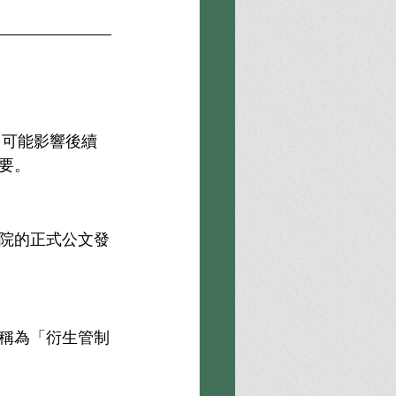
，可能影響後續
要。
法院的正式公文發
戶稱為「衍生管制