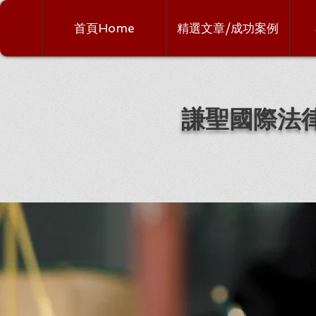
首頁Home
精選文章/成功案例
謙聖國際法