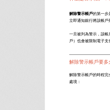
解除警示帳戶
的第一步
立即通知銀行將該帳戶
一旦被列為警示，該帳
戶）也會被限制電子支
解除警示帳戶要多
解除警示帳戶的時程完
處境：