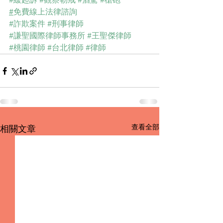
#
免費線上法律諮詢
#詐欺案件
#刑事律師
#謙聖國際律師事務所
#王聖傑律師
#桃園律師
#台北律師
#律師
查看全部
相關文章