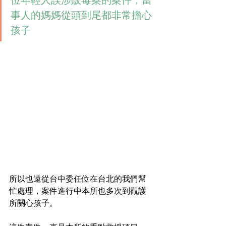
位年輕人誤涉販毒案的案件，當
事人的媽媽從頭到尾都非常擔心
孩子
所以也遠從台中委任位在台北的我們幫
忙處理，案件進行中本所也多次到觀護
所關心孩子。