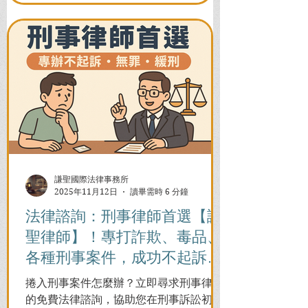
活。
謙聖國際法律事務所
2025年11月12日
讀畢需時 6 分鐘
法律諮詢：刑事律師首選【謙
聖律師】！專打詐欺、毒品、
各種刑事案件，成功不起訴、
無罪、緩刑！
捲入刑事案件怎麼辦？立即尋求刑事律師
的免費法律諮詢，協助您在刑事訴訟初期