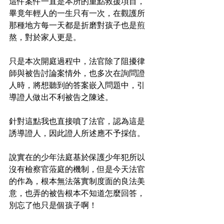
這件案件一直是本所的重點救援項目，
畢竟年輕人的一生只有一次，在觀護所
那種地方每一天都是折磨對孩子也是煎
熬，對於家人更是。
只是本次開庭過程中，法官除了阻擾律
師與被告討論案情外，也多次在詢問證
人時，將想聽到的答案嵌入問題中，引
導證人做出不利被告之陳述。
針對這點我也直接噴了法官，認為這是
誘導證人，因此證人所述應不予採信。
說實在的少年法庭基於保護少年犯所以
沒有檢察官蒞庭的機制，但是今天法官
的作為，根本無法落實制度面的良法美
意，也弄的被告根本不知道怎麼回答，
別忘了他只是個孩子啊！