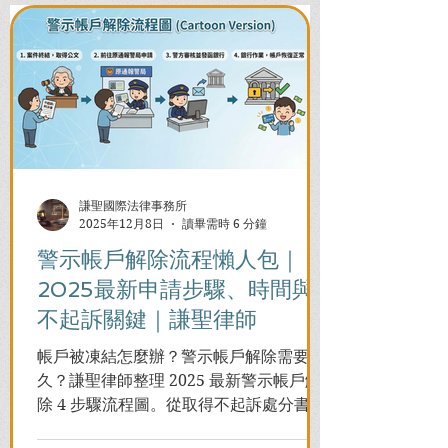
謙聖國際法律事務所
2025年12月8日
讀畢需時 6 分鐘
警示帳戶解除流程懶人包｜
2025最新申請步驟、時間與
不起訴關鍵｜謙聖律師
帳戶被凍結怎麼辦？警示帳戶解除需要多
久？謙聖律師整理 2025 最新警示帳戶解
除 4 步驟流程圖。從取得不起訴處分書到
前往警局申請，一次看懂如何解除凍結，