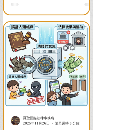
並解答衍生管制帳戶能否使用等常見問
題，助您快速恢復信用與生活。
謙聖國際法律事務所
2025年11月26日
讀畢需時 6 分鐘