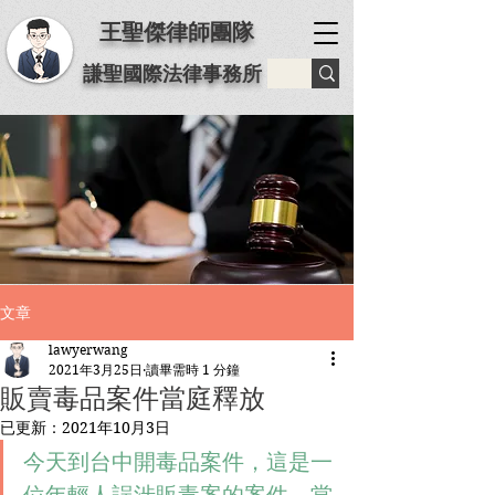
王聖傑律師團隊
謙聖國際法律事務所
文章
lawyerwang
2021年3月25日
讀畢需時 1 分鐘
販賣毒品案件當庭釋放
已更新：
2021年10月3日
今天到台中開毒品案件，這是一