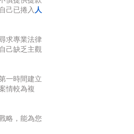
不慎提供提款
自己已捲入
人
尋求專業法律
自己缺乏主觀
第一時間建立
案情較為複
戰略，能為您