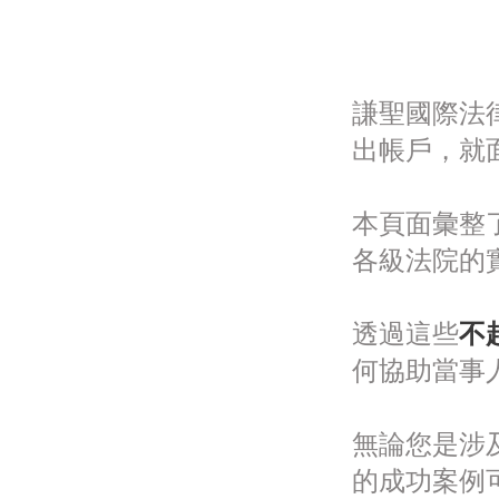
謙聖國際法
出帳戶，就
本頁面彙整
各級法院的
透過這些
不
何協助當事
無論您是涉
的成功案例