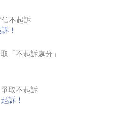
背信不起訴
起訴！
爭取「不起訴處分」
功爭取不起訴
不起訴！