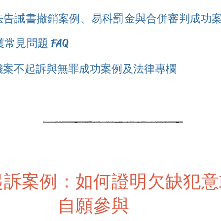
法告誡書撤銷案例、易科罰金與合併審判成功
常見問題 FAQ
錢案不起訴與無罪成功案例及法律專欄
起訴案例：如何證明欠缺犯意
自願參與