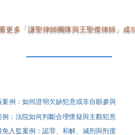
看更多「謙聖律師團隊與王聖傑律師」成
訴案例：如何證明欠缺犯意或非自願參與
案例：法院如何判斷合理懷疑與主觀犯意
與免入監案例：認罪、和解、減刑與刑度