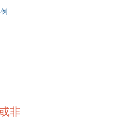
案例
或非