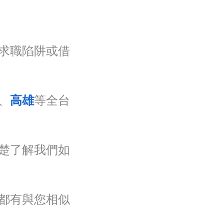
求職陷阱或借
、
高雄
等全台
楚了解我們如
都有與您相似