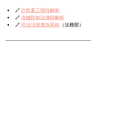
🔗 
詐欺案三階段解析
🔗 
洗錢防制法律師解析
🔗
 司法法規查詢系統
（法務部）