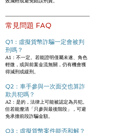
效減輕或避免錯誤刑責。
常見問題 FAQ
Q1：虛擬貨幣詐騙一定會被判
刑嗎？
A1：不一定。若能證明僅屬未遂、角色
輕微，或與前案金流無關，仍有機會獲
得減刑或緩刑。
Q2：車手參與一次面交也算詐
欺共犯嗎？
A2：是的，法律上可能被認定為共犯。
但若能釐清「只參與最後階段」，可避
免承擔前段詐騙金額。
Q3：虛擬貨幣案件能否和解？