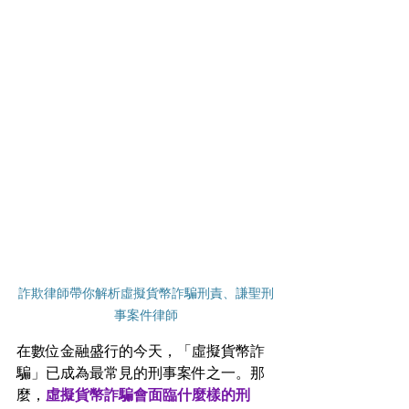
詐欺律師帶你解析虛擬貨幣詐騙刑責、謙聖刑
事案件律師
在數位金融盛行的今天，「虛擬貨幣詐
騙」已成為最常見的刑事案件之一。那
麼，
虛擬貨幣詐騙會面臨什麼樣的刑