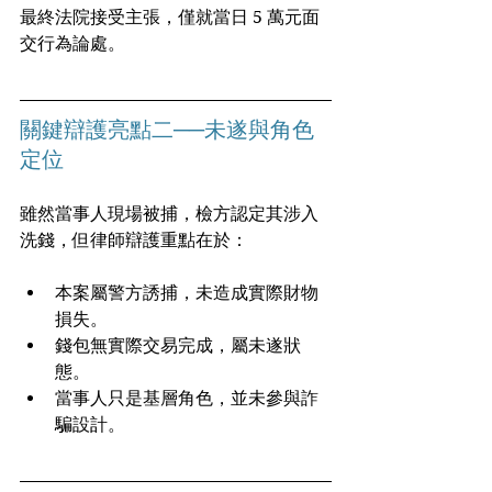
最終法院接受主張，僅就當日 5 萬元面
交行為論處。
關鍵辯護亮點二──未遂與角色
定位
雖然當事人現場被捕，檢方認定其涉入
洗錢，但律師辯護重點在於：
本案屬警方誘捕，未造成實際財物
損失。
錢包無實際交易完成，屬未遂狀
態。
當事人只是基層角色，並未參與詐
騙設計。