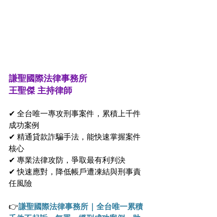
謙聖國際法律事務所
王聖傑 主持律師
✔ 全台唯一專攻刑事案件，累積上千件
成功案例
✔ 精通貸款詐騙手法，能快速掌握案件
核心
✔ 專業法律攻防，爭取最有利判決
✔ 快速應對，降低帳戶遭凍結與刑事責
任風險
👉
謙聖國際法律事務所 | 全台唯一累積