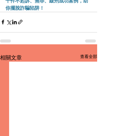
千件不起訴、無罪、緩刑成功案例，助
你擺脫詐騙陷阱！
查看全部
相關文章