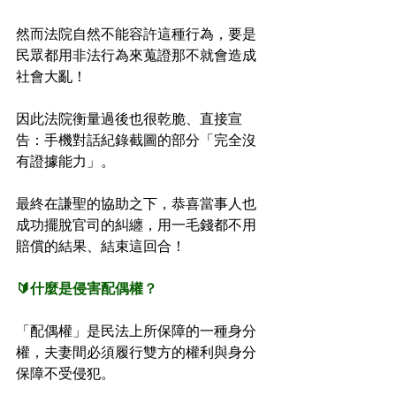
然而法院自然不能容許這種行為，要是
民眾都用非法行為來蒐證那不就會造成
社會大亂！
因此法院衡量過後也很乾脆、直接宣
告：手機對話紀錄截圖的部分「完全沒
有證據能力」。
最終在謙聖的協助之下，恭喜當事人也
成功擺脫官司的糾纏，用一毛錢都不用
賠償的結果、結束這回合！
🔰什麼是侵害配偶權？
「配偶權」是民法上所保障的一種身分
權，夫妻間必須履行雙方的權利與身分
保障不受侵犯。