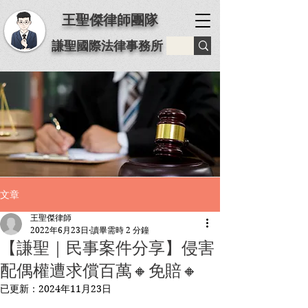
王聖傑律師團隊
謙聖國際法律事務所
文章
王聖傑律師
2022年6月23日
讀畢需時 2 分鐘
【謙聖｜民事案件分享】️侵害
配偶權遭求償百萬🔸免賠🔸️
已更新：
2024年11月23日