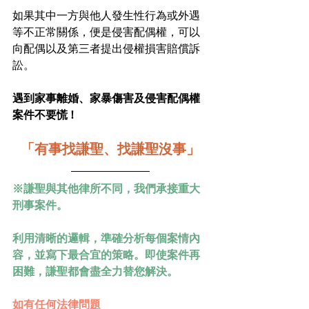
如果其中一方與他人發生性行為或外遇
等不正常關係，便是侵害配偶權，可以
向配偶以及第三者提出侵權損害賠償訴
訟。
遇到家事離婚、家暴傷害及侵害配偶權
案件不要慌 !
「有事找謙聖、找謙聖沒事」
※謙聖與其他律所不同，我們承接重大
刑事案件。
利用清晰的邏輯，準確分析每個案情內
容，並寫下最合宜的策略。即使案件再
困難，謙聖都會盡全力替您解決。
如有任何法律問題