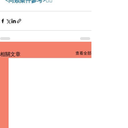
<同類案件參考>👇🏻
查看全部
相關文章