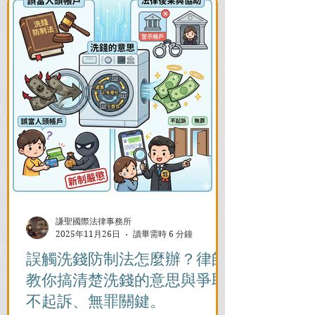
謙聖國際法律事務所
2025年11月26日
讀畢需時 6 分鐘
誤觸洗錢防制法怎麼辦？律師
教你搞清楚洗錢的意思與爭取
不起訴、無罪關鍵。