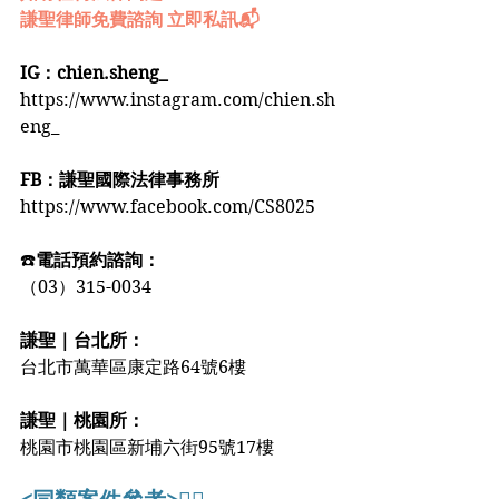
謙聖律師免費諮詢 立即私訊📬
IG：chien.sheng_
https://www.instagram.com/chien.sh
eng_
FB：謙聖國際法律事務所
https://www.facebook.com/CS8025
☎️
電話預約諮詢：
（03）315-0034
謙聖｜台北所：
台北市萬華區康定路64號6樓
謙聖｜桃園所：
桃園市桃園區新埔六街95號17樓