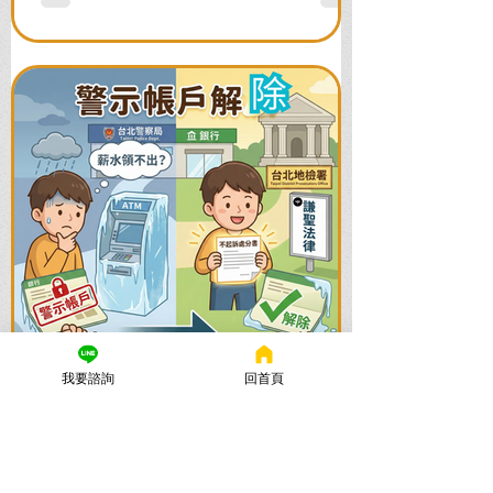
我要諮詢
回首頁
謙聖國際法律事務所
2025年11月24日
讀畢需時 5 分鐘
警示帳戶解除全攻略：帳戶被