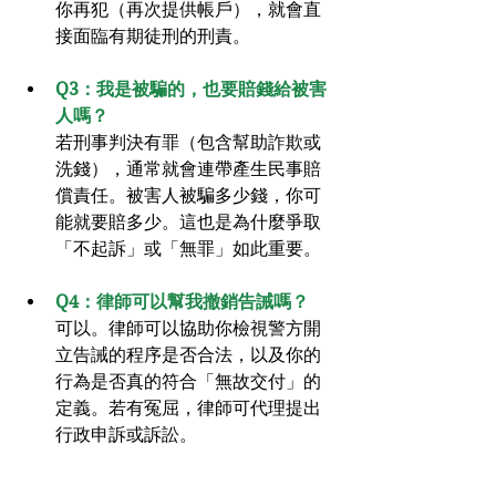
你再犯（再次提供帳戶），就會直
接面臨有期徒刑的刑責。
Q3：我是被騙的，也要賠錢給被害
人嗎？
若刑事判決有罪（包含幫助詐欺或
洗錢），通常就會連帶產生民事賠
償責任。被害人被騙多少錢，你可
能就要賠多少。這也是為什麼爭取
「不起訴」或「無罪」如此重要。
Q4：律師可以幫我撤銷告誡嗎？
可以。律師可以協助你檢視警方開
立告誡的程序是否合法，以及你的
行為是否真的符合「無故交付」的
定義。若有冤屈，律師可代理提出
行政申訴或訴訟。