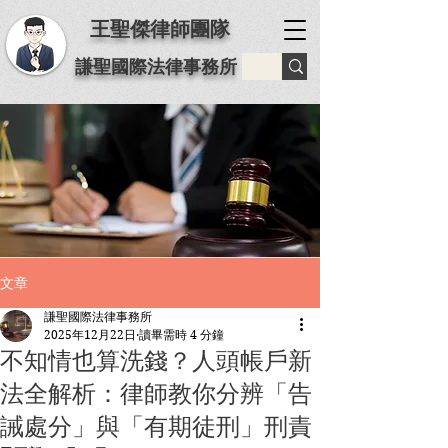
王聖傑律師團隊
謙聖國際法律事務所
文章
謙聖國際法律事務所
2025年12月22日
讀畢需時 4 分鐘
不知情也算洗錢？人頭帳戶新
法全解析：律師教你分辨「告
誡處分」與「有期徒刑」刑責