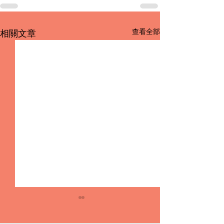
查看全部
相關文章