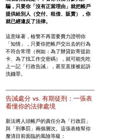
騙，只要你「沒有正當理由」就把帳戶
提供給別人（交付、租借、販賣），你
就已經違反了法律。
這意味著，檢警不再需要費力證明你
「知情」，只要你把帳戶交出去的行為
不符合常理（例如：為了辦貸款寄提款
卡、為了找工作交密碼），就可能先吃
上一記「行政告誡」，甚至直接被起訴
洗錢罪。
告誡處分 vs. 有期徒刑：一張表
看懂你的法律處境
新法將人頭帳戶的責任分為「行政罰」
與「刑事罰」兩個層次。這張表格幫你
釐清目前面臨的風險等級：