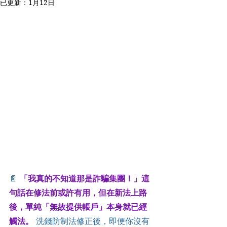
已更新：
1月12日
📄 
「我真的不知道那是詐騙集團！」這
句話在修法前或許有用，但在新法上路
後，單純「無故提供帳戶」本身就已經
觸法。
洗錢防制法修正後，即便你沒有