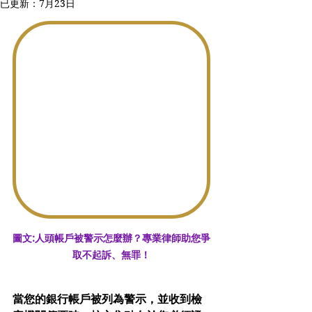
已更新：
7月23日
圖文:人頭帳戶被警示怎麼辦？專業律師助您爭
取不起訴、無罪！
當您的銀行帳戶被列為警示，並收到檢