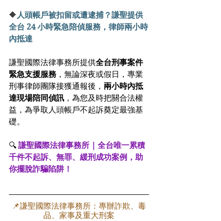
🔶
人頭帳戶被扣留或遭逮捕？謙聖提供
全台 24 小時緊急陪偵服務，律師兩小時
內抵達
謙聖國際法律事務所提供
全台刑事案件
緊急支援服務
，無論深夜或假日，專業
刑事律師團隊接獲通報後，
兩小時內抵
達現場陪同偵訊
，為您及時把關合法權
益，為爭取人頭帳戶不起訴奠定最強基
礎。
🔍 
謙聖國際法律事務所 | 全台唯一累積
千件不起訴、無罪、緩刑成功案例，助
你擺脫詐騙陷阱！
📌謙聖國際法律事務所：專辦詐欺、毒
品、家事及重大刑案