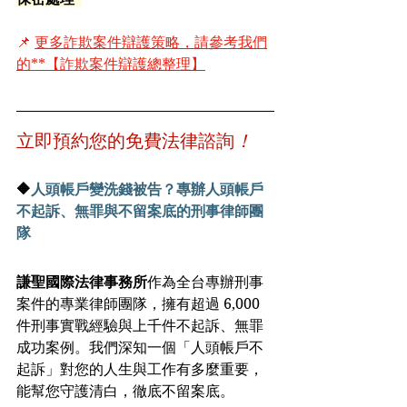
📌 
更多詐欺案件辯護策略，請參考我們
的**【詐欺案件辯護總整理】
立即預約您的免費法律諮詢
！
🔶
人頭帳戶變洗錢被告？專辦人頭帳戶
不起訴、無罪與不留案底的刑事律師團
隊
謙聖國際法律事務所
作為全台專辦刑事
案件的專業律師團隊，擁有超過 6,000 
件刑事實戰經驗與上千件不起訴、無罪
成功案例。我們深知一個「人頭帳戶不
起訴」對您的人生與工作有多麼重要，
能幫您守護清白，徹底不留案底。