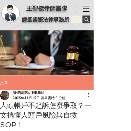
王聖傑律師團隊
謙聖國際法律事務所
文章
謙聖國際法律事務所
2025年11月15日
讀畢需時 6 分鐘
人頭帳戶不起訴怎麼爭取？一
文搞懂人頭戶風險與自救
SOP！