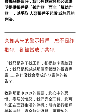
察機關傳票時，核心焦點在於您必須證
明提供帳戶是「被詐欺」而非「幫助詐
欺」，以爭取
人頭帳戶不起訴
或無罪的
判決。
突如其來的警示帳戶：您不是詐
欺犯，卻被當成了共犯
「我只是為了找工作，把提款卡寄給對
方；我只是想試試那個高報酬的投資專
案……為什麼我會變成詐欺案件的被
告？」
收到那張冷冰冰的傳票，您心中的恐
懼、委屈與憤怒，我們完全理解。您可
能正在面對生活的停擺：所有銀行帳戶
都被凍結、資金無法流動，更可怕的