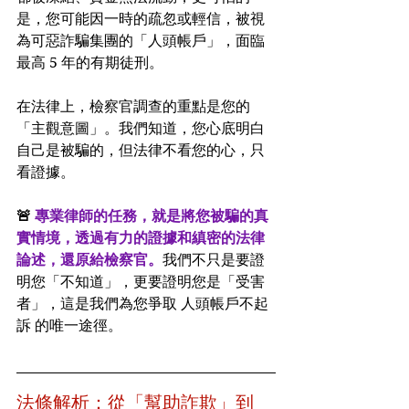
是，您可能因一時的疏忽或輕信，被視
為可惡詐騙集團的「人頭帳戶」，面臨
最高 5 年的有期徒刑。
在法律上，檢察官調查的重點是您的
「主觀意圖」。我們知道，您心底明白
自己是被騙的，但法律不看您的心，只
看證據。
🚨 
專業律師的任務，就是將您被騙的真
實情境，透過有力的證據和縝密的法律
論述，還原給檢察官。
我們不只是要證
明您「不知道」，更要證明您是「受害
者」，這是我們為您爭取 人頭帳戶不起
訴 的唯一途徑。
法條解析：從「幫助詐欺」到