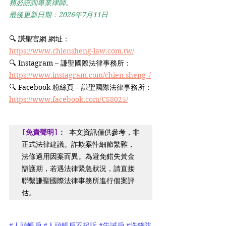
務必諮詢專業律師。
最後更新日期：2026年7月11日
🔍 謙聖官網 網址： 
https://www.chiensheng-law.com.tw/
🔍 Instagram – 謙聖國際法律事務所：
https://www.instagram.com/chien.sheng_/
🔍 Facebook 粉絲頁 – 謙聖國際法律事務所：
https://www.facebook.com/CS8025/
[免責聲明]： 
本文資訊僅供參考，非
正式法律建議。詐欺案件細節繁雜，
法條適用因案而異。為避免錯失黃金
辯護期，若遇法律緊急狀況，請直接
聯繫謙聖國際法律事務所進行個案評
估。
#人頭帳戶
#人頭帳戶不起訴
#告誡戶
#洗錢防