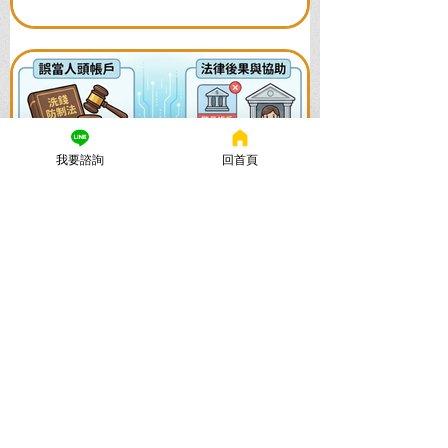
題，助您快速恢復信用與生活。
我要諮詢
回首頁
謙聖國際法律事務所
2025年11月26日
讀畢需時 6 分鐘
誤觸洗錢防制法怎麼辦？律師