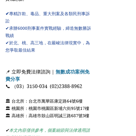
✔
專精詐欺、毒品、重大刑案及各類民刑事訴
訟
✔承辦6000刑事案件實戰經驗，締造無數勝訴
戰績
✔於北、桃、高三地，在嚴峻法律現實中，為
您爭取最佳結果
📌 立即免費法律諮詢 | 
無數成功案例免
費分享
📞 （03）3150-034  (02)2388-8962 
🏛 台北所：台北市萬華區康定路64號6樓 
🏛 桃園所：桃園市桃園區新埔六街95號17樓 
🏛 高雄所：高雄市鼓山區明誠三路687號3樓 
✔
本文內容僅供參考，個案細節與法律適用請