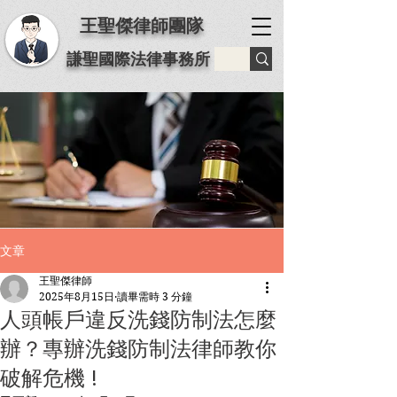
王聖傑律師團隊
謙聖國際法律事務所
文章
王聖傑律師
2025年8月15日
讀畢需時 3 分鐘
人頭帳戶違反洗錢防制法怎麼
辦？專辦洗錢防制法律師教你
破解危機 !