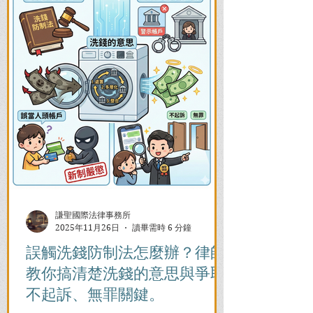
謙聖國際法律事務所
2025年11月26日
讀畢需時 6 分鐘
誤觸洗錢防制法怎麼辦？律師
教你搞清楚洗錢的意思與爭取
不起訴、無罪關鍵。