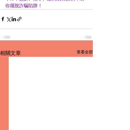
你擺脫詐騙陷阱！
查看全部
相關文章