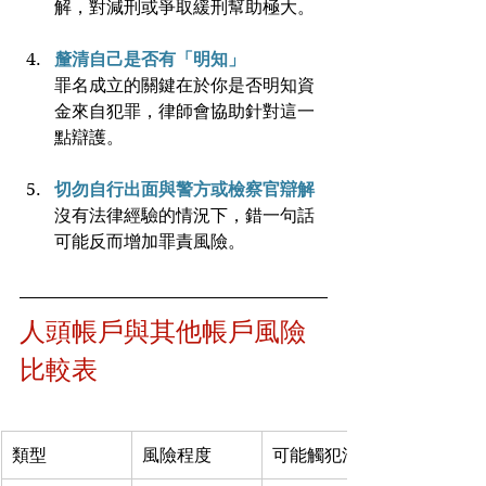
解，對減刑或爭取緩刑幫助極大。
釐清自己是否有「明知」
罪名成立的關鍵在於你是否明知資
金來自犯罪，律師會協助針對這一
點辯護。
切勿自行出面與警方或檢察官辯解
沒有法律經驗的情況下，錯一句話
可能反而增加罪責風險。
人頭帳戶與其他帳戶風險
比較表
類型
風險程度
可能觸犯法律