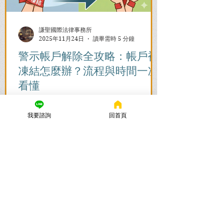
謙聖國際法律事務所
2025年11月24日
讀畢需時 5 分鐘
警示帳戶解除全攻略：帳戶被
凍結怎麼辦？流程與時間一次
看懂
帳戶被列為警示帳戶、資產遭凍結該怎麼
辦？警示帳戶解除的關鍵在於刑事案件的
我要諮詢
回首頁
結果！謙聖國際法律事務所提供台北地檢
署/法院實務解析，教你如何面對洗錢防制
法與詐欺指控，爭取不起訴或無罪，順利
解除警示與衍生管制帳戶，恢復正常生
活。