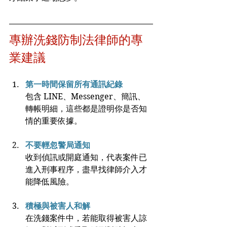
專辦洗錢防制法律師的專
業建議
第一時間保留所有通訊紀錄
包含 LINE、Messenger、簡訊、
轉帳明細，這些都是證明你是否知
情的重要依據。
不要輕忽警局通知
收到偵訊或開庭通知，代表案件已
進入刑事程序，盡早找律師介入才
能降低風險。
積極與被害人和解
在洗錢案件中，若能取得被害人諒