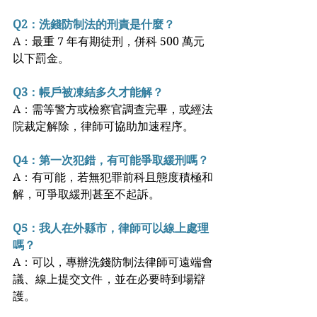
Q2：洗錢防制法的刑責是什麼？
A：最重 7 年有期徒刑，併科 500 萬元
以下罰金。
Q3：帳戶被凍結多久才能解？
A：需等警方或檢察官調查完畢，或經法
院裁定解除，律師可協助加速程序。
Q4：第一次犯錯，有可能爭取緩刑嗎？
A：有可能，若無犯罪前科且態度積極和
解，可爭取緩刑甚至不起訴。
Q5：我人在外縣市，律師可以線上處理
嗎？
A：可以，專辦洗錢防制法律師可遠端會
議、線上提交文件，並在必要時到場辯
護。