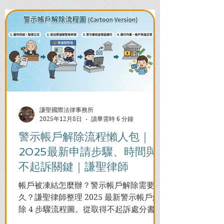
謙聖國際法律事務所
2025年12月8日
讀畢需時 6 分鐘
警示帳戶解除流程懶人包｜
2025最新申請步驟、時間與
不起訴關鍵｜謙聖律師
帳戶被凍結怎麼辦？警示帳戶解除需要多
久？謙聖律師整理 2025 最新警示帳戶解
除 4 步驟流程圖。從取得不起訴處分書到
前往警局申請，一次看懂如何解除凍結，