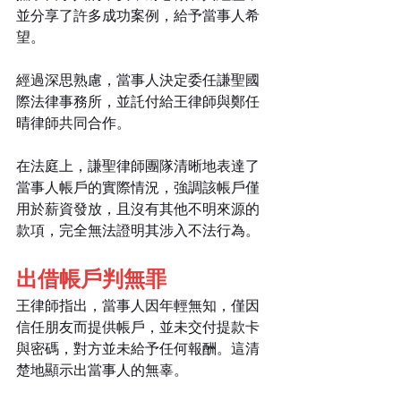
並分享了許多成功案例，給予當事人希
望。
經過深思熟慮，當事人決定委任謙聖國
際法律事務所，並託付給王律師與鄭任
晴律師共同合作。
在法庭上，謙聖律師團隊清晰地表達了
當事人帳戶的實際情況，強調該帳戶僅
用於薪資發放，且沒有其他不明來源的
款項，完全無法證明其涉入不法行為。
出借帳戶判無罪
王律師指出，當事人因年輕無知，僅因
信任朋友而提供帳戶，並未交付提款卡
與密碼，對方並未給予任何報酬。這清
楚地顯示出當事人的無辜。 