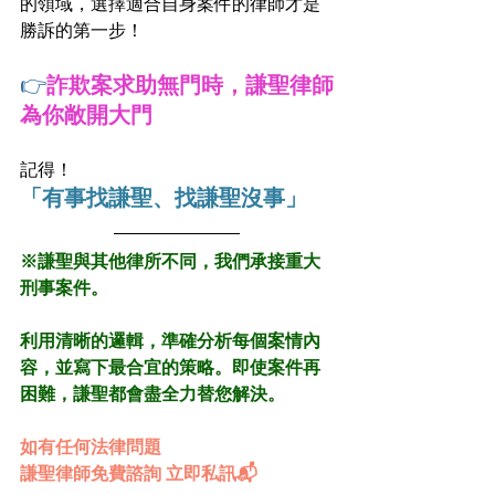
的領域，選擇適合自身案件的律師才是
勝訴的第一步！
👉
詐欺案求助無門時，謙聖律師
為你敞開大門
記得！
「有事找謙聖、找謙聖沒事」
※謙聖與其他律所不同，我們承接重大
刑事案件。
利用清晰的邏輯，準確分析每個案情內
容，並寫下最合宜的策略。即使案件再
困難，謙聖都會盡全力替您解決。
如有任何法律問題
謙聖律師免費諮詢 立即私訊📬