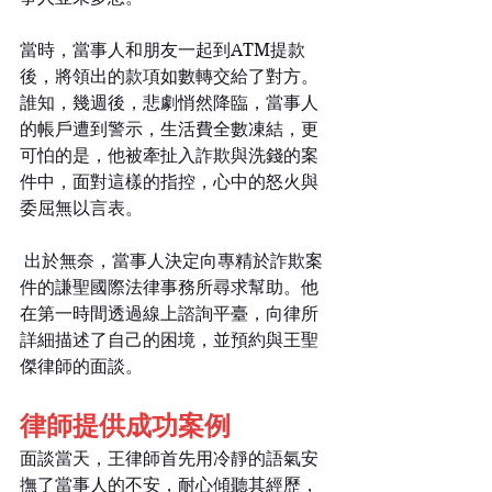
當時，當事人和朋友一起到ATM提款
後，將領出的款項如數轉交給了對方。
誰知，幾週後，悲劇悄然降臨，當事人
的帳戶遭到警示，生活費全數凍結，更
可怕的是，他被牽扯入詐欺與洗錢的案
件中，面對這樣的指控，心中的怒火與
委屈無以言表。
 出於無奈，當事人決定向專精於詐欺案
件的謙聖國際法律事務所尋求幫助。他
在第一時間透過線上諮詢平臺，向律所
詳細描述了自己的困境，並預約與王聖
傑律師的面談。
律師提供成功案例
面談當天，王律師首先用冷靜的語氣安
撫了當事人的不安，耐心傾聽其經歷，