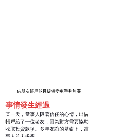
借朋友帳戶並且提領變車手判無罪
事情發生經過
某一天，當事人懷著信任的心情，
出借
帳戶
給了一位老友，因為對方需要協助
收取投資款項。多年友誼的基礎下，當
事人並未多想。