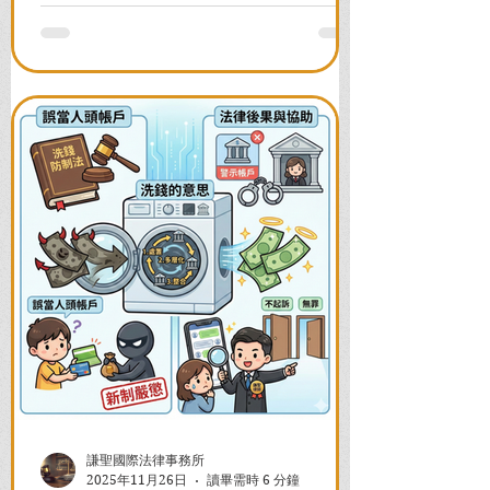
並解答衍生管制帳戶能否使用等常見問
題，助您快速恢復信用與生活。
謙聖國際法律事務所
2025年11月26日
讀畢需時 6 分鐘