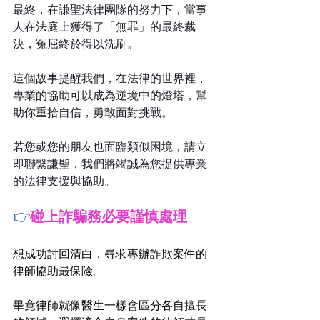
最終，在謙聖法律團隊的努力下，當事
人在法庭上獲得了「無罪」的最終裁
決，冤屈終於得以洗刷。
這個故事提醒我們，在法律的世界裡，
專業的協助可以成為逆境中的燈塔，幫
助你重拾自信，勇敢面對挑戰。
若您或您的朋友也面臨類似困境，請立
即聯繫謙聖，我們將竭誠為您提供專業
的法律支援與協助。
👉
碰上詐騙務必要謹慎處理
想成功討回清白，尋求專辦詐欺案件的
律師協助最保險。
畢竟律師就像醫生一樣會區分各自擅長