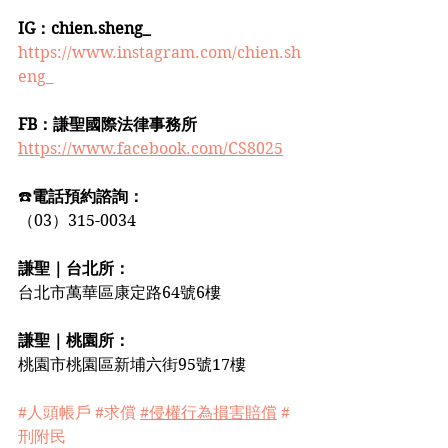
IG：chien.sheng_
https://www.instagram.com/chien.sh
eng_
FB：謙聖國際法律事務所
https://www.facebook.com/CS8025
☎️
電話預約諮詢：
（03）315-0034
謙聖｜台北所：
台北市萬華區康定路64號6樓
謙聖｜桃園所：
桃園市桃園區新埔六街95號17樓️️
#人頭帳戶
#求償
#侵權行為損害賠償
#
刑附民