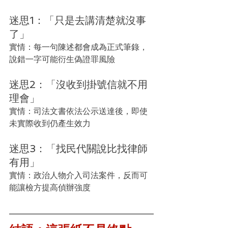
迷思1：「只是去講清楚就沒事
了」
實情：每一句陳述都會成為正式筆錄，
說錯一字可能衍生偽證罪風險
迷思2：「沒收到掛號信就不用
理會」
實情：司法文書依法公示送達後，即使
未實際收到仍產生效力
迷思3：「找民代關說比找律師
有用」
實情：政治人物介入司法案件，反而可
能讓檢方提高偵辦強度