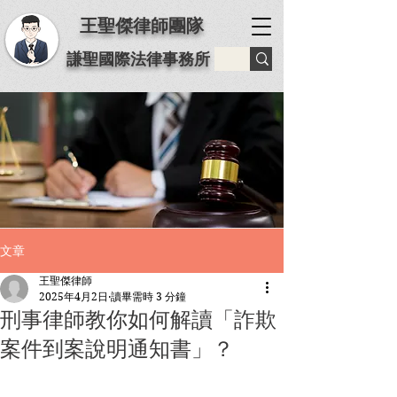
王聖傑律師團隊
謙聖國際法律事務所
文章
王聖傑律師
2025年4月2日
讀畢需時 3 分鐘
刑事律師教你如何解讀「詐欺
案件到案說明通知書」？