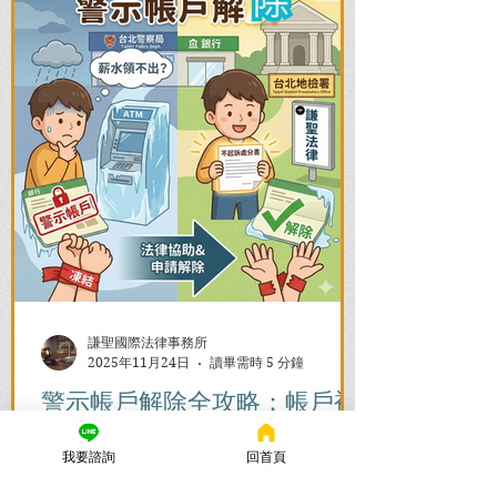
謙聖國際法律事務所
2025年11月24日
讀畢需時 5 分鐘
警示帳戶解除全攻略：帳戶被
凍結怎麼辦？流程與時間一次
我要諮詢
回首頁
看懂