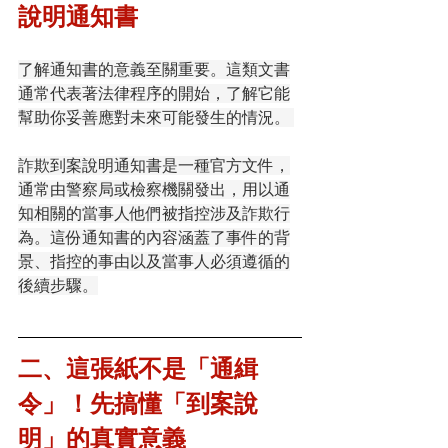
說明通知書
了解通知書的意義至關重要。這類文書
通常代表著法律程序的開始，了解它能
幫助你妥善應對未來可能發生的情況。 
詐欺到案說明通知書是一種官方文件，
通常由警察局或檢察機關發出，用以通
知相關的當事人他們被指控涉及詐欺行
為。這份通知書的內容涵蓋了事件的背
景、指控的事由以及當事人必須遵循的
後續步驟。
二、這張紙不是「通緝
令」！先搞懂「到案說
明」的真實意義