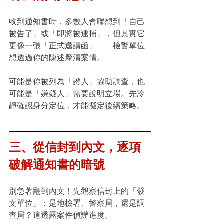
收到通知書時，多數人會聯想到「自己
被告了」或「即將被逮捕」，但其實它
更像一張「正式邀請函」——檢警單位
想透過你的陳述釐清案情。
可能是你被列為「證人」協助調查，也
可能是「嫌疑人」需要說明立場。先冷
靜確認身分定位，才能擬定後續策略。
三、從信封到內文，逐項
破解通知書的暗號
別急著翻到內文！先觀察信封上的「發
文單位」：是地檢署、警察局，還是調
查局？這透露案件偵辦進度。