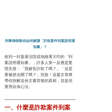
刑事律師教你如何解讀「詐欺案件到案說明通
知書」？
收到一封蓋著法院或地檢署大印的「到
案說明通知書」，許多人第一反應是驚
慌失措：「我被告詐欺了嗎？」「這是
要被抓去關了嗎？」別急！這篇文章將
帶你拆解這份文書背後的真相，並提供
實用自保心法。
一、
什麼是詐欺案件到案