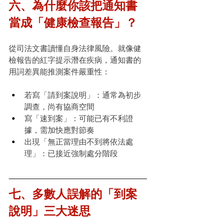
六、為什麼你該把通知書
當成「健康檢查報告」？
從司法文書讀懂自身法律風險。就像健
檢報告的紅字提示潛在疾病，通知書的
用詞差異能推測案件嚴重性：
若寫「請到案說明」：通常為初步
調查，尚有協商空間
寫「速到案」：可能已有不利證
據，需加快應對節奏
出現「無正當理由不到將依法處
理」：已接近強制處分階段
七、多數人誤解的「到案
說明」三大迷思