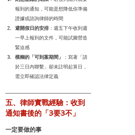
報到的通知，可能是想降低你準備
證據或諮詢律師的時間
避開假日的安排
：週五下午收到週
一早上報到的文件，可能試圖營造
緊迫感
模糊的「可到案期間」
：寫著「請
於三日內聯繫」卻未註明起算日，
需立即確認法律定義
五、律師實戰經驗：收到
通知書後的「3要3不」
一定要做的事