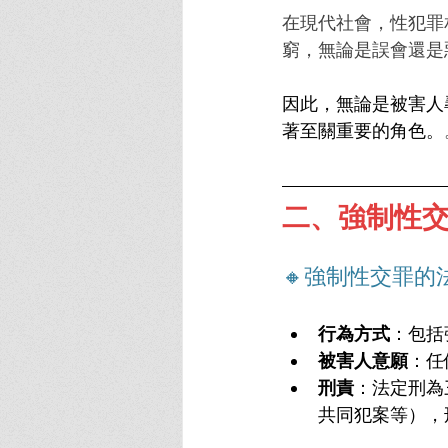
在現代社會，性犯罪
窮，無論是誤會還是
因此，無論是被害人
著至關重要的角色。
二、強制性
🔸強制性交罪的
行為方式
：包括
被害人意願
：任
刑責
：法定刑為
共同犯案等），