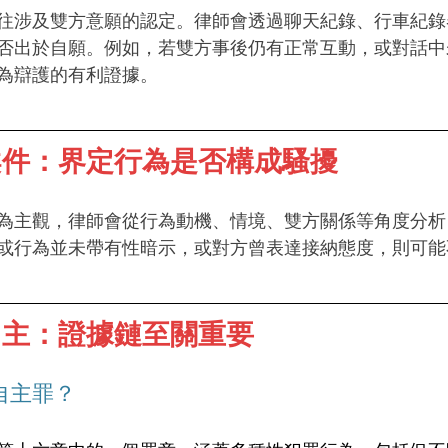
往涉及雙方意願的認定。律師會透過聊天紀錄、行車紀錄
否出於自願。例如，若雙方事後仍有正常互動，或對話中
為辯護的有利證據。
案件：界定行為是否構成騷擾
為主觀，律師會從行為動機、情境、雙方關係等角度分析
或行為並未帶有性暗示，或對方曾表達接納態度，則可能
自主：證據鏈至關重要
自主罪？