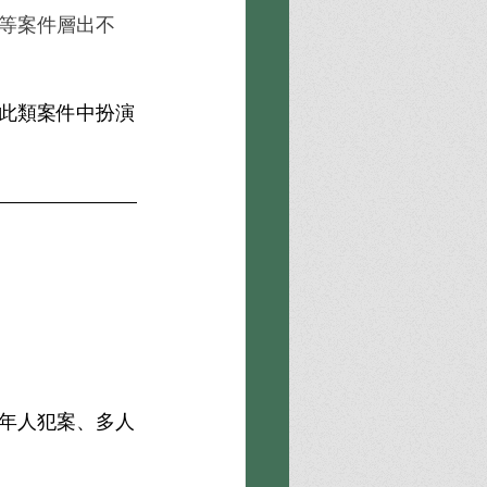
等案件層出不
此類案件中扮演
年人犯案、多人