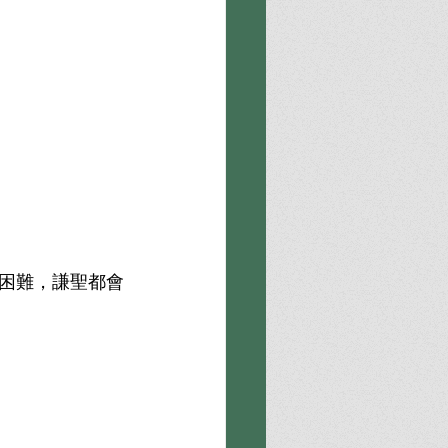
困難，謙聖都會