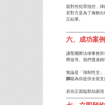
面對性犯罪指控，律
若對方是為了掩飾出
正結果。
六、成功案
謙聖國際法律事務所
釋放等。我們透過精
無論是「強制性交」
師
能為你提供全面支
若你正面臨類似困境