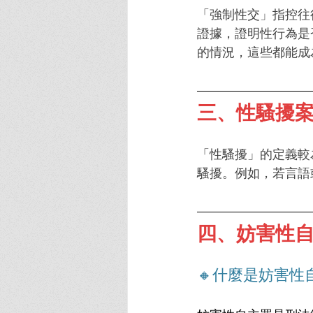
「強制性交」指控往
證據，證明性行為是
的情況，這些都能成
三、性騷擾
「性騷擾」的定義較
騷擾。例如，若言語
四、妨害性
🔸什麼是妨害性