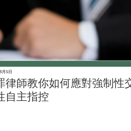
年3月5日
罪律師教你如何應對強制性
性自主指控