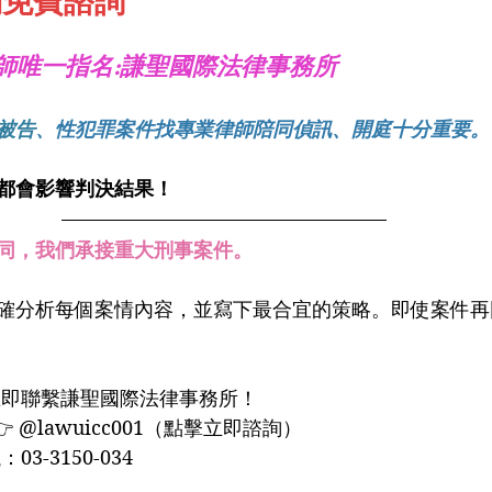
約免費諮詢
師
唯一指名:謙聖國際法律事務所
被告
、性犯罪案件找專業律師陪同偵訊、開庭十分重要。
都會影響判決結果！
同，我們承接重大刑事案件。
確分析每個案情內容，並寫下最合宜的策略。即使案件再
，立即聯繫謙聖國際法律事務所！
👉 @lawuicc001（點擊立即諮詢）
3-3150-034