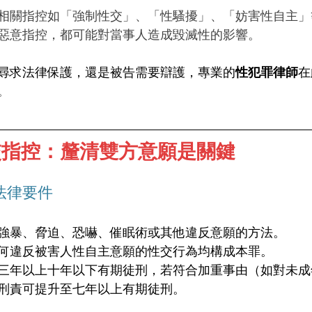
相關指控如「強制性交」、「性騷擾」、「妨害性自主」
惡意指控，都可能對當事人造成毀滅性的影響。
尋求法律保護，還是被告需要辯護，專業的
性犯罪律師
在
。
交指控：釐清雙方意願是關鍵
法律要件
強暴、脅迫、恐嚇、催眠術或其他違反意願的方法。
何違反被害人性自主意願的性交行為均構成本罪。
三年以上十年以下有期徒刑，若符合加重事由（如對未成
刑責可提升至七年以上有期徒刑。