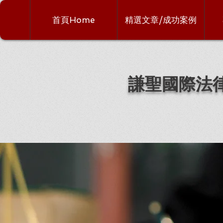
首頁Home
精選文章/成功案例
謙聖國際法