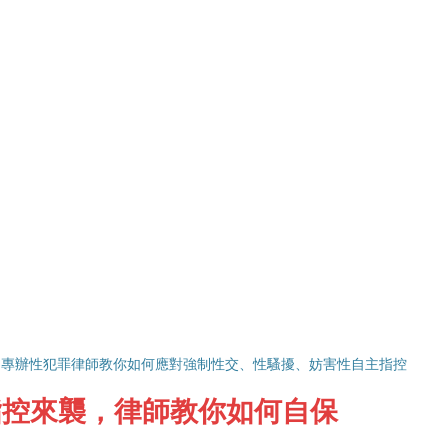
專辦性犯罪律師教你如何應對強制性交、性騷擾、妨害性自主指控
指控來襲，律師教你如何自保