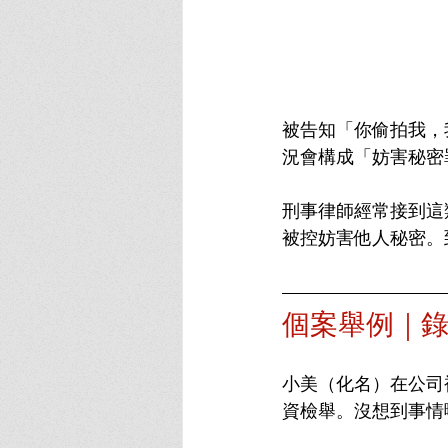
被告知「你偷拍我，
況會構成「妨害秘密
刑事律師經常接到這
被控妨害他人秘密。
個案舉例
｜
小美（化名）在公司
資檢舉。沒想到事情