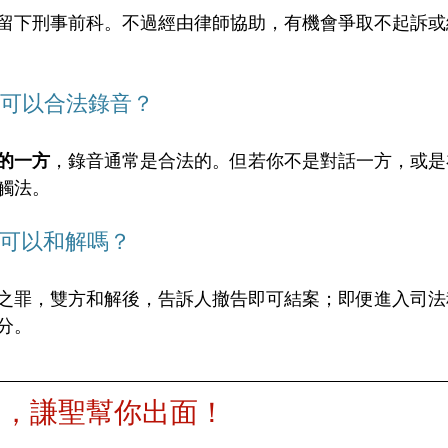
留下刑事前科。不過經由律師協助，有機會爭取不起訴或
道可以合法錄音？
的一方
，錄音通常是合法的。但若你不是對話一方，或是
觸法。
罪可以和解嗎？
之罪，雙方和解後，告訴人撤告即可結案；即便進入司法
分。
白，謙聖幫你出面！