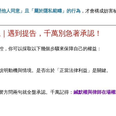
經他人同意」且「屬於隱私範疇」的行為
，才會構成妨害
議｜遇到提告，千萬別急著承認！
控，你可以採取以下幾個步驟來保障自己的權益：
說明動機與情境。是否出於「正當法律利益」是關鍵。
警方問兩句就全盤承認。千萬記得：
緘默權與律師在場權