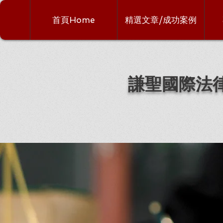
首頁Home
精選文章/成功案例
謙聖國際法