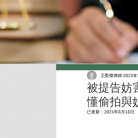
王聖傑律師
2025
被提告妨
懂偷拍與妨
已更新：
2025年8月18日