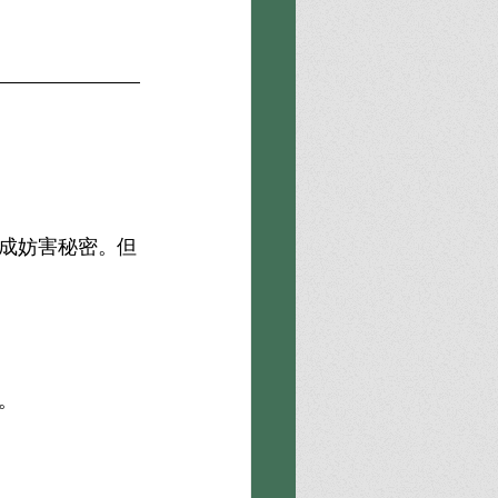
成妨害秘密。但
。