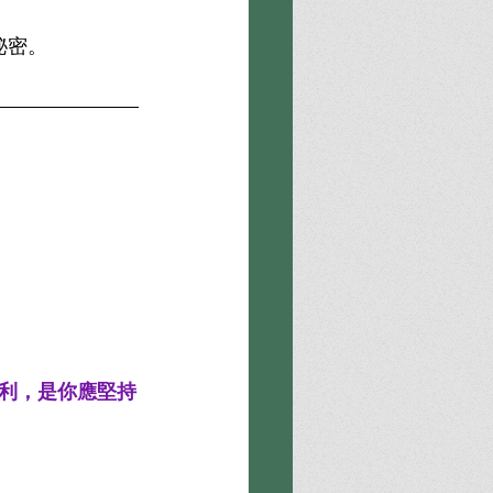
秘密。
利，是你應堅持