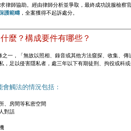
保護範疇
，全案獲得不起訴處分。
是什麼？構成要件有哪些？
5條之一，「無故以照相、錄音或其他方法窺探、收集、傳
私，足以侵害隱私者，處三年以下有期徒刑、拘役或科或
能會觸法的情況包括：
所、房間等私密空間
人對話
機