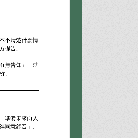
本不清楚什麼情
方提告。
有無告知」，就
析。
，準備未來向人
經同意錄音」。