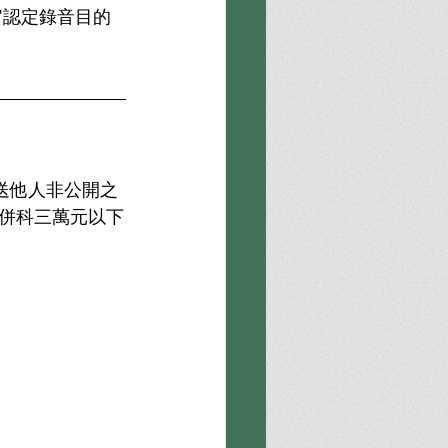
送他人非公開之
併科三萬元以下