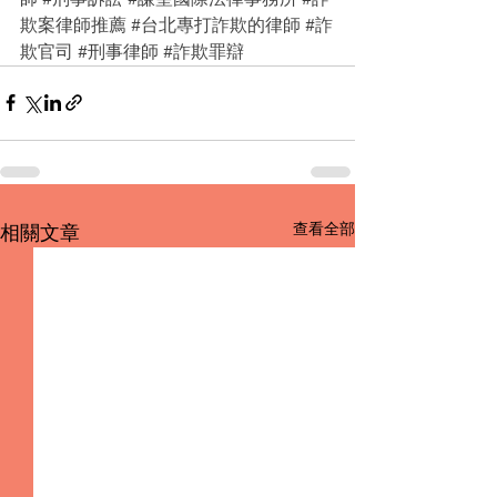
欺案律師推薦
#台北專打詐欺的律師
#詐
欺官司
#刑事律師
#詐欺罪辯
查看全部
相關文章