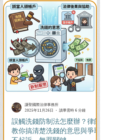
謙聖國際法律事務所
2025年11月26日
讀畢需時 6 分鐘
誤觸洗錢防制法怎麼辦？律師
教你搞清楚洗錢的意思與爭取
不起訴、無罪關鍵。