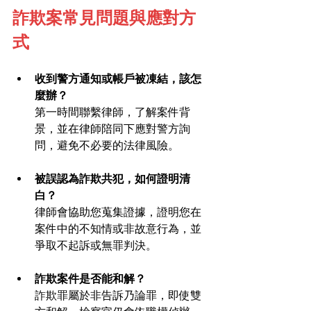
詐欺案常見問題與應對方
式
收到警方通知或帳戶被凍結，該怎
麼辦？
第一時間聯繫律師，了解案件背
景，並在律師陪同下應對警方詢
問，避免不必要的法律風險。
被誤認為詐欺共犯，如何證明清
白？
律師會協助您蒐集證據，證明您在
案件中的不知情或非故意行為，並
爭取不起訴或無罪判決。
詐欺案件是否能和解？
詐欺罪屬於非告訴乃論罪，即使雙