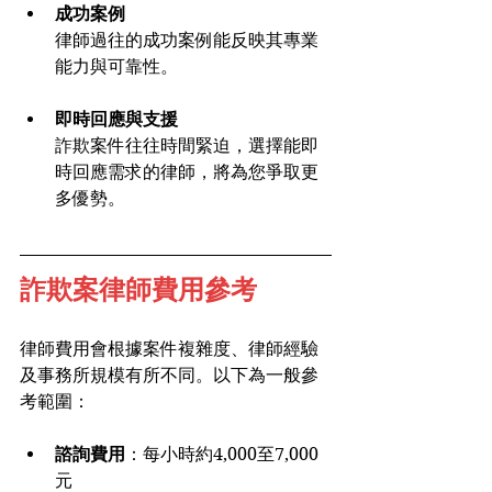
成功案例
律師過往的成功案例能反映其專業
能力與可靠性。
即時回應與支援
詐欺案件往往時間緊迫，選擇能即
時回應需求的律師，將為您爭取更
多優勢。
詐欺案律師費用參考
律師費用會根據案件複雜度、律師經驗
及事務所規模有所不同。以下為一般參
考範圍：
諮詢費用
：每小時約4,000至7,000
元