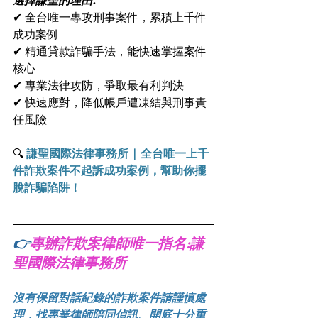
選擇謙聖的理由:
✔ 全台唯一專攻刑事案件，累積上千件
成功案例
✔ 精通貸款詐騙手法，能快速掌握案件
核心
✔ 專業法律攻防，爭取最有利判決
✔ 快速應對，降低帳戶遭凍結與刑事責
任風險
🔍 
謙聖國際法律事務所 | 全台唯一上千
件詐欺案件不起訴成功案例，幫助你擺
脫詐騙陷阱！
👉
專辦詐欺案律師唯一指名:謙
聖國際法律事務所
沒有保留對話紀錄的詐欺案件請謹慎處
理，找專業律師陪同偵訊、開庭十分重