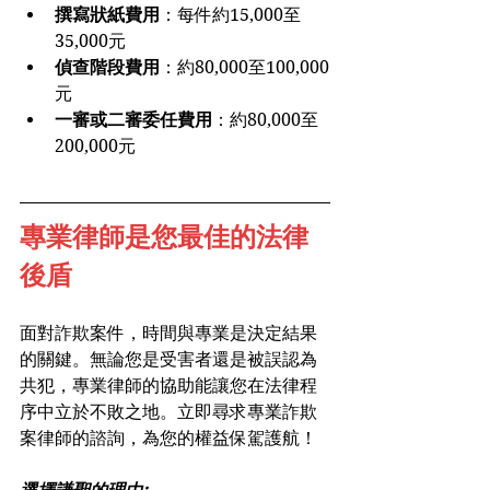
撰寫狀紙費用
：每件約15,000至
35,000元
偵查階段費用
：約80,000至100,000
元
一審或二審委任費用
：約80,000至
200,000元
專業律師是您最佳的法律
後盾
面對詐欺案件，時間與專業是決定結果
的關鍵。無論您是受害者還是被誤認為
共犯，專業律師的協助能讓您在法律程
序中立於不敗之地。立即尋求專業詐欺
案律師的諮詢，為您的權益保駕護航！