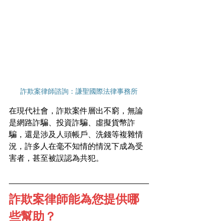
詐欺案律師諮詢：謙聖國際法律事務所
在現代社會，詐欺案件層出不窮，無論
是網路詐騙、投資詐騙、虛擬貨幣詐
騙，還是涉及人頭帳戶、洗錢等複雜情
況，許多人在毫不知情的情況下成為受
害者，甚至被誤認為共犯。
詐欺案律師能為您提供哪
些幫助？