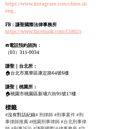
https://www.instagram.com/chien.sh
eng_
FB：謙聖國際法律事務所
https://www.facebook.com/CS8025
☎️
電話預約諮詢：
（03）315-0034
謙聖｜台北所：
🏠台北市萬華區康定路64號6樓
謙聖｜桃園所：
🏠桃園市桃園區新埔六街95號17樓
標籤
#
沒有對話紀錄
# 刑律師 
#刑事案件
#刑
事律師推薦
#桃園刑事律師
#台北刑事律
師
#刑事訴訟
#謙聖國際法律事務所
#詐