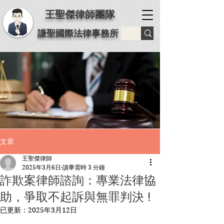
王聖傑律師團隊
謙聖國際法律事務所
文章
王聖傑律師
2025年3月6日
讀畢需時 3 分鐘
詐欺案律師諮詢：專業法律協
助，爭取不起訴與無罪判決 !
已更新：
2025年3月12日