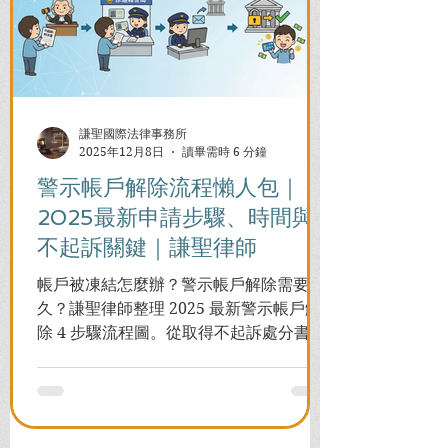
謙聖國際法律事務所
2025年12月8日
讀畢需時 6 分鐘
警示帳戶解除流程懶人包｜
2025最新申請步驟、時間與
不起訴關鍵｜謙聖律師
帳戶被凍結怎麼辦？警示帳戶解除需要多
久？謙聖律師整理 2025 最新警示帳戶解
除 4 步驟流程圖。從取得不起訴處分書到
前往警局申請，一次看懂如何解除凍結，
並解答衍生管制帳戶能否使用等常見問
題，助您快速恢復信用與生活。