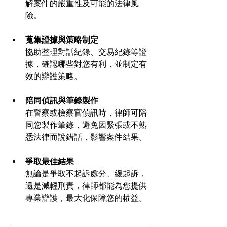
解案件的嚴重性及可能的法律風
險。
蒐集證據與策略制定
協助整理對話紀錄、交易紀錄等證
據，確認哪些對您有利，並制定有
效的辯護策略。
陪同偵訊與筆錄製作
在警察或檢察官偵訊時，律師可陪
同您製作筆錄，避免因緊張或不熟
悉法律而說錯話，影響案件結果。
爭取最佳結果
無論是爭取不起訴處分、緩起訴，
還是減輕刑責，律師都能為您提供
專業辯護，最大化保障您的權益。