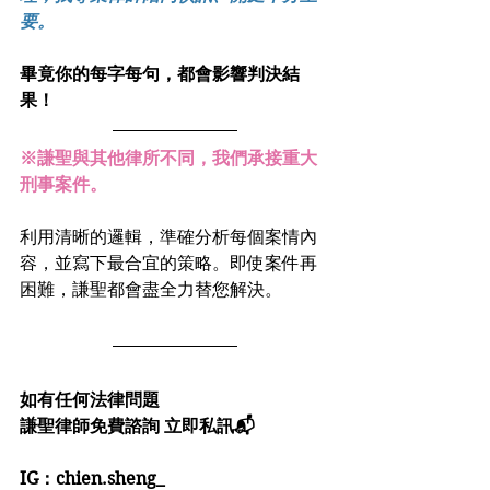
要。
畢竟你的每字每句，都會影響判決結
果！
※謙聖與其他律所不同，我們承接重大
刑事案件。
利用清晰的邏輯，準確分析每個案情內
容，並寫下最合宜的策略。即使案件再
困難，謙聖都會盡全力替您解決。
如有任何法律問題
謙聖律師免費諮詢 立即私訊📬
IG：chien.sheng_