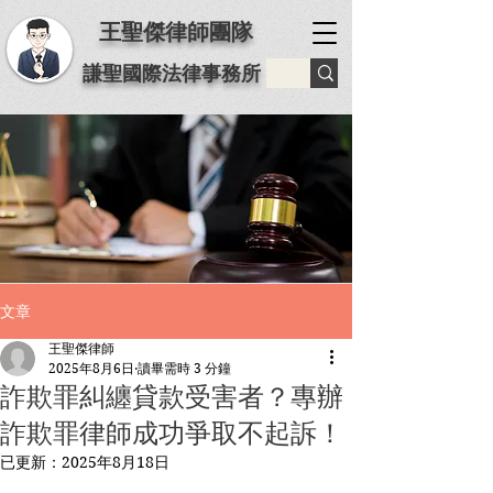
王聖傑律師團隊
謙聖國際法律事務所
文章
王聖傑律師
2025年8月6日
讀畢需時 3 分鐘
詐欺罪糾纏貸款受害者？專辦
詐欺罪律師成功爭取不起訴！
已更新：
2025年8月18日