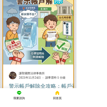
謙聖國際法律事務所
2025年11月24日
讀畢需時 5 分鐘
警示帳戶解除全攻略：帳戶被
凍結怎麼辦？流程與時間一次
我要諮詢
回首頁
看懂