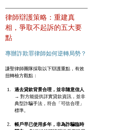
律師辯護策略：重建真
相，爭取不起訴的五大要
點
專辦詐欺罪律師如何逆轉局勢？
謙聖律師團隊採取以下辯護重點，有效
扭轉檢方觀點：
過去貸款背景合理，並非隨意信人
→ 對方能提供詳實貸款資訊，並非
典型詐騙手法，符合「可信合理」
標準。
帳戶早已使用多年，非為詐騙臨時