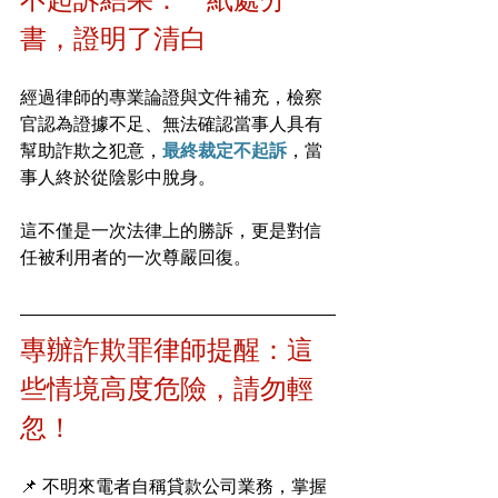
書，證明了清白
經過律師的專業論證與文件補充，檢察
官認為證據不足、無法確認當事人具有
幫助詐欺之犯意，
最終裁定不起訴
，當
事人終於從陰影中脫身。
這不僅是一次法律上的勝訴，更是對信
任被利用者的一次尊嚴回復。
專辦詐欺罪律師提醒：這
些情境高度危險，請勿輕
忽！
📌 不明來電者自稱貸款公司業務，掌握