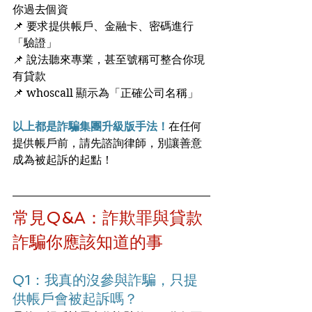
你過去個資
📌 要求提供帳戶、金融卡、密碼進行
「驗證」
📌 說法聽來專業，甚至號稱可整合你現
有貸款
📌 whoscall 顯示為「正確公司名稱」
以上都是詐騙集團升級版手法！
在任何
提供帳戶前，請先諮詢律師，別讓善意
成為被起訴的起點！
常見Q&A：詐欺罪與貸款
詐騙你應該知道的事
Q1：我真的沒參與詐騙，只提
供帳戶會被起訴嗎？