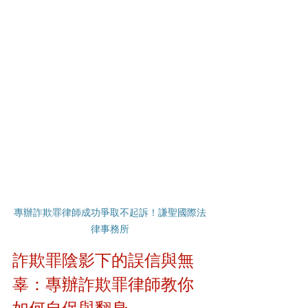
專辦詐欺罪律師成功爭取不起訴！謙聖國際法
律事務所
詐欺罪陰影下的誤信與無
辜：專辦詐欺罪律師教你