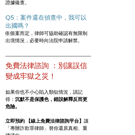
證據備查。
Q5：案件還在偵查中，我可以
出國嗎？
依個案而定，律師可協助確認有無限制
出境情況，必要時向法院申請解禁。
免費法律諮詢 ：別讓誤信
變成牢獄之災！
如果你也不小心陷入類似情況，請記
得：
沉默不是保護色，錯誤解釋反而更
危險。
立即預約 【線上免費法律諮詢平台】
讓
「專辦詐欺罪律師」替你還原真相、重