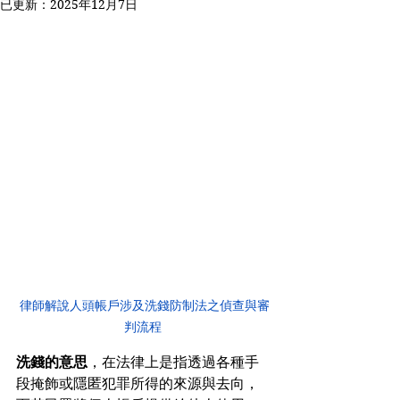
已更新：
2025年12月7日
 律師解說人頭帳戶涉及洗錢防制法之偵查與審
判流程
洗錢的意思
，在法律上是指透過各種手
段掩飾或隱匿犯罪所得的來源與去向，