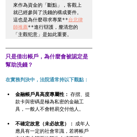
來作為資金的「斷點」，客觀上
就已經參與了洗錢的構成要件。
這也是為什麼尋求專業**
台北律
師推薦
**進行辯護，釐清您的
「主觀犯意」是如此重要。
只是借出帳戶，為什麼會被認定是
幫助洗錢？
在實務判決中，法院通常持以下觀點：
金融帳戶具高度專屬性：
 存摺、提
款卡與密碼是極為私密的金融工
具，一般人不會輕易交付他人。
不確定故意（未必故意）：
 成年人
應具有一定的社會常識，若將帳戶