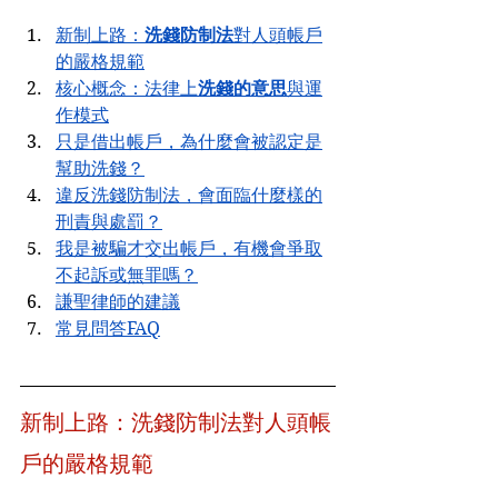
新制上路：
洗錢防制法
對人頭帳戶
的嚴格規範
核心概念：法律上
洗錢的意思
與運
作模式
只是借出帳戶，為什麼會被認定是
幫助洗錢？
違反洗錢防制法，會面臨什麼樣的
刑責與處罰？
我是被騙才交出帳戶，有機會爭取
不起訴或無罪嗎？
謙聖律師的建議
常見問答FAQ
新制上路：洗錢防制法對人頭帳
戶的嚴格規範