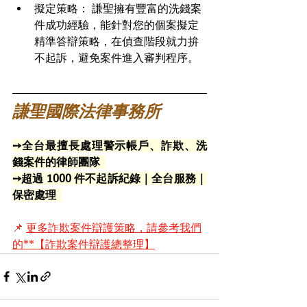
擬定策略： 謙聖擁有豐富的洗錢案
件成功經驗，能針對您的個案擬定
精準答辯策略，在偵查階段就力拚
不起訴，避免案件進入審判程序。
謙聖國際法律事務所
➙全台最擅長處理警示帳戶、詐欺、洗
錢案件的律師團隊  
➙超過 1000 件不起訴紀錄｜全台服務｜
保密處理  
📌 
更多詐欺案件辯護策略，請參考我們
的**【詐欺案件辯護總整理】