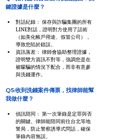
鍵證據是什麼？
對話紀錄： 保存與詐騙集團的所有
LINE對話，證明對方使用了話術
（如美化帳戶用途、假冒公司），
導致您陷於錯誤。
資訊落差： 律師會協助整理證據，
證明雙方資訊不對等，強調您是在
被矇騙的情況下配合，而非有意參
與洗錢運作。
Q5:收到洗錢案件傳票，找律師能幫
我做什麼？
偵訊陪同： 第一次筆錄是定罪與否
的關鍵。律師能陪同前往台北等地
警局，防止警察誘導式問話，確保
筆錄內容無誤。