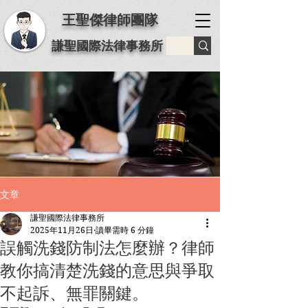
王聖傑律師團隊
謙聖國際法律事務所
文章
謙聖國際法律事務所
2025年11月26日
讀畢需時 6 分鐘
誤觸洗錢防制法怎麼辦？律師
教你搞清楚洗錢的意思與爭取
不起訴、無罪關鍵。