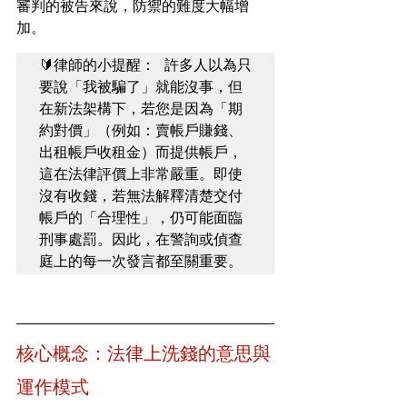
審判的被告來說，防禦的難度大幅增
加。
🔰律師的小提醒： 許多人以為只
要說「我被騙了」就能沒事，但
在新法架構下，若您是因為「期
約對價」（例如：賣帳戶賺錢、
出租帳戶收租金）而提供帳戶，
這在法律評價上非常嚴重。即使
沒有收錢，若無法解釋清楚交付
帳戶的「合理性」，仍可能面臨
刑事處罰。因此，在警詢或偵查
庭上的每一次發言都至關重要。
核心概念：法律上洗錢的意思與
運作模式