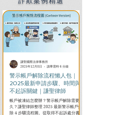
詐欺案例精選
謙聖國際法律事務所
2025年12月8日
讀畢需時 6 分鐘
警示帳戶解除流程懶人包｜
2025最新申請步驟、時間與
不起訴關鍵｜謙聖律師
帳戶被凍結怎麼辦？警示帳戶解除需要多
久？謙聖律師整理 2025 最新警示帳戶解
除 4 步驟流程圖。從取得不起訴處分書到