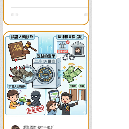
前往警局申請，一次看懂如何解除凍結，
並解答衍生管制帳戶能否使用等常見問
題，助您快速恢復信用與生活。
謙聖國際法律事務所