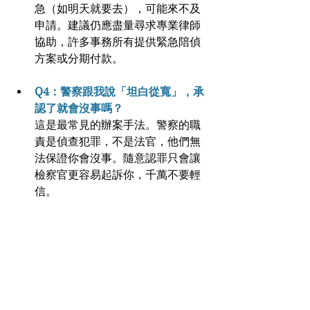
急（如明天就要去），可能來不及
申請。建議仍應盡量尋求專業律師
協助，許多事務所有提供緊急陪偵
方案或分期付款。
Q4：警察跟我說「坦白從寬」，承
認了就會沒事嗎？
這是最常見的辦案手法。警察的職
責是偵查犯罪，不是法官，他們無
法保證你會沒事。隨意認罪只會讓
檢察官更容易起訴你，千萬不要輕
信。