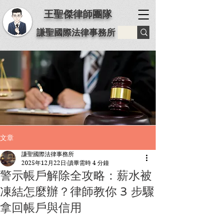
王聖傑律師團隊
謙聖國際法律事務所
文章
謙聖國際法律事務所
2025年12月22日
讀畢需時 4 分鐘
警示帳戶解除全攻略：薪水被
凍結怎麼辦？律師教你 3 步驟
拿回帳戶與信用