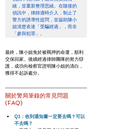
緒，並重新整理思緒。在隨後的
偵訊中，律師適時介入，制止了
警方的誘導性提問，並協助陳小
姐清楚表達「受騙經過」，而非
「參與犯罪」。
最終，陳小姐免於被羈押的命運，順利
交保回家。後續經過律師團隊的努力辯
護，成功向檢察官證明陳小姐的清白，
獲得不起訴處分。
關於警局筆錄的常見問題 
(FAQ)
Q1：收到通知書一定要去嗎？可以
不去嗎？