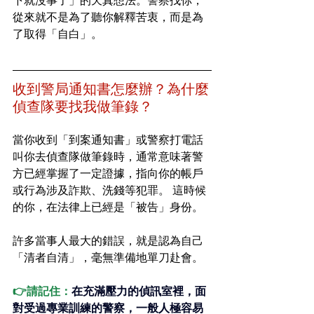
下就沒事了」的天真想法。警察找你，
從來就不是為了聽你解釋苦衷，而是為
了取得「自白」。
收到警局通知書怎麼辦？為什麼
偵查隊要找我做筆錄？
當你收到「到案通知書」或警察打電話
叫你去偵查隊做筆錄時，通常意味著警
方已經掌握了一定證據，指向你的帳戶
或行為涉及詐欺、洗錢等犯罪。 這時候
的你，在法律上已經是「被告」身份。
許多當事人最大的錯誤，就是認為自己
「清者自清」，毫無準備地單刀赴會。 
👉請記住：
在充滿壓力的偵訊室裡，面
對受過專業訓練的警察，一般人極容易