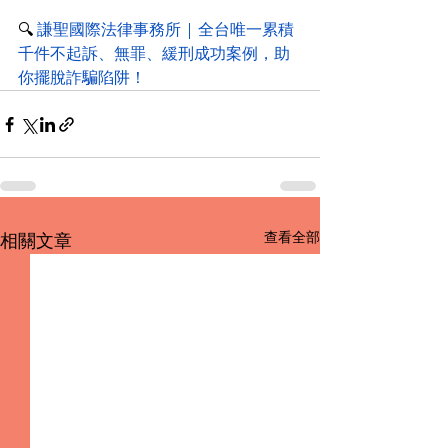
🔍 
謙聖國際法律事務所 | 全台唯一累積
千件不起訴、無罪、緩刑成功案例，助
你擺脫詐騙陷阱！
查看全部
相關文章