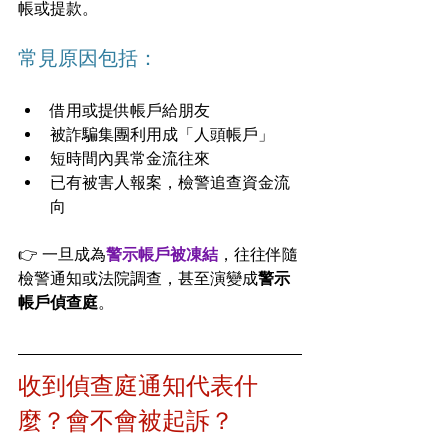
帳或提款。
常見原因包括：
借用或提供帳戶給朋友
被詐騙集團利用成「人頭帳戶」
短時間內異常金流往來
已有被害人報案，檢警追查資金流
向
👉 一旦成為
警示帳戶被凍結
，往往伴隨
檢警通知或法院調查，甚至演變成
警示
帳戶偵查庭
。
收到偵查庭通知代表什
麼？會不會被起訴？