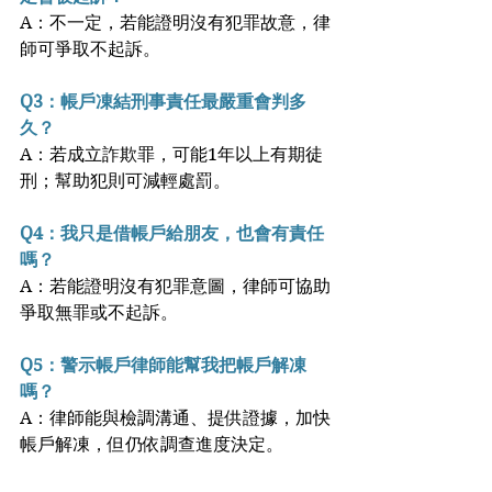
A：不一定，若能證明沒有犯罪故意，律
師可爭取不起訴。
Q3：帳戶凍結刑事責任最嚴重會判多
久？
A：若成立詐欺罪，可能1年以上有期徒
刑；幫助犯則可減輕處罰。
Q4：我只是借帳戶給朋友，也會有責任
嗎？
A：若能證明沒有犯罪意圖，律師可協助
爭取無罪或不起訴。
Q5：警示帳戶律師能幫我把帳戶解凍
嗎？
A：律師能與檢調溝通、提供證據，加快
帳戶解凍，但仍依調查進度決定。