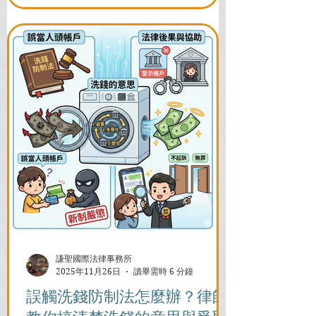
謙聖國際法律事務所
2025年11月26日
讀畢需時 6 分鐘
誤觸洗錢防制法怎麼辦？律師