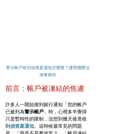
警示帳戶收到偵查庭通知怎麼辦？謙聖國際法
律事務所
前言：帳戶被凍結的焦慮
許多人一開始接到銀行通知「您的帳戶
已被列為
警示帳戶
」時，心裡多半覺得
只是暫時性的限制，沒想到幾天後竟收
到
偵查庭通知
。這時候最常見的問題
是：「我是不是要坐牢？」「帳戶凍結