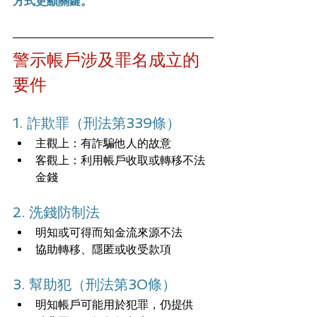
方式更顯關鍵。
警示帳戶涉及罪名成立的
要件
1. 詐欺罪（刑法第339條）
主觀上：有詐騙他人的故意
客觀上：利用帳戶收取或轉移不法
金錢
2. 洗錢防制法
明知或可得而知金流來源不法
協助轉移、隱匿或收受款項
3. 幫助犯（刑法第30條）
明知帳戶可能用於犯罪，仍提供