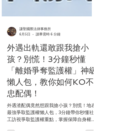
謙聖國際法律事務所
6月5日
讀畢需時 6 分鐘
外遇出軌還敢跟我搶小
孩？別慌！3分鐘秒懂
「離婚爭奪監護權」神級
懶人包，教你如何KO不
忠配偶！
外遇渣配偶竟然想跟我搶小孩？別慌！地表
最強爭取監護權懶人包，3分鐘帶你秒懂社