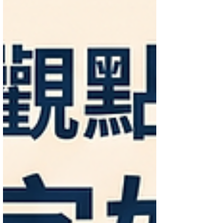
your legal rights across Taiwan!