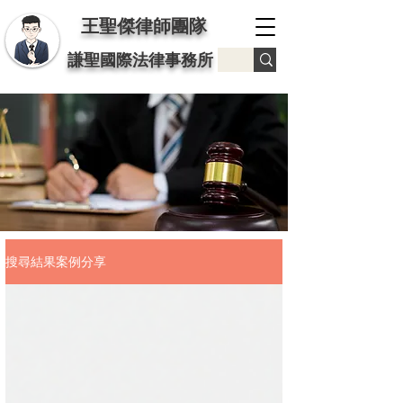
王聖傑律師團隊
謙聖國際法律事務所
搜尋結果案例分享