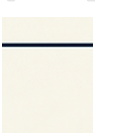
工訪視爭取監護權重點，掌握保障自身權益
的最後翻盤機會！