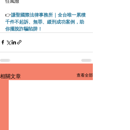
任風險
👉
謙聖國際法律事務所 | 全台唯一累積
千件不起訴、無罪、緩刑成功案例，助
你擺脫詐騙陷阱！
查看全部
相關文章