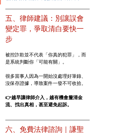
五、律師建議：別讓誤會
變定罪，爭取清白要快一
步
被控詐欺並不代表「你真的犯罪」，而
是系統判斷你「可能有關」。
很多當事人因為一開始沒處理好筆錄、
沒保存證據，導致案件一發不可收拾。
👉越早讓律師介入，越有機會釐清金
流、找出真相，甚至避免起訴。
六、免費法律諮詢｜謙聖