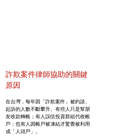
詐欺案件律師協助的關鍵
原因
在台灣，每年因「詐欺案件」被約談、
起訴的人數不斷攀升。有些人只是幫朋
友收款轉帳；有人誤信投資群組代收帳
戶；也有人因帳戶被凍結才驚覺被利用
成「人頭戶」。