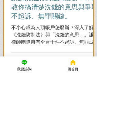
教你搞清楚洗錢的意思與爭取
不起訴、無罪關鍵。
不小心成為人頭帳戶怎麼辦？深入了解
《洗錢防制法》與「洗錢的意思」。謙聖
律師團隊擁有全台千件不起訴、無罪成功
案例，教您面對警局約談與檢察官偵訊，
全力爭取不留案底的機會！
我要諮詢
回首頁