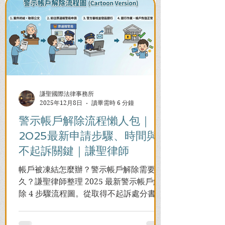
謙聖國際法律事務所
2025年12月8日
讀畢需時 6 分鐘
警示帳戶解除流程懶人包｜
2025最新申請步驟、時間與
不起訴關鍵｜謙聖律師
帳戶被凍結怎麼辦？警示帳戶解除需要多
久？謙聖律師整理 2025 最新警示帳戶解
除 4 步驟流程圖。從取得不起訴處分書到
前往警局申請，一次看懂如何解除凍結，
並解答衍生管制帳戶能否使用等常見問