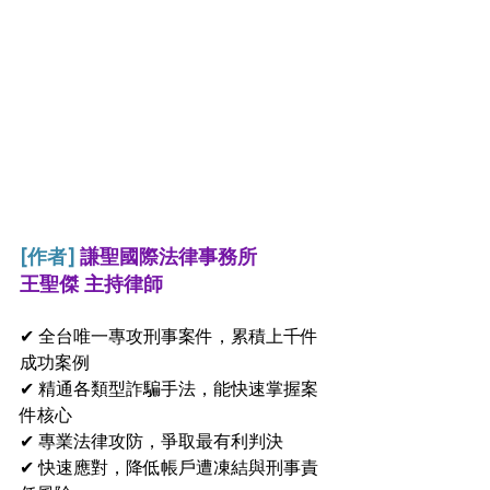
[作者] 
謙聖國際法律事務所
王聖傑 主持律師 
✔ 全台唯一專攻刑事案件，累積上千件
成功案例
✔ 精通各類型詐騙手法，能快速掌握案
件核心
✔ 專業法律攻防，爭取最有利判決
✔ 快速應對，降低帳戶遭凍結與刑事責