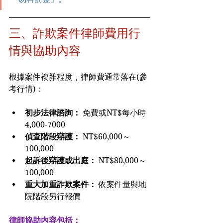
三、詐欺案件律師費用行
情與協助內容
根據案件複雜程度，律師費通常落在(參
考行情)：
初步法律諮詢：
 免費或NT$每小時
4,000-7000
偵查階段辯護：
 NT$60,000～
100,000
起訴後辯護或出庭：
 NT$80,000～
100,000
重大加重詐欺案件：
 依案件量與地
院階段另行報價
律師協助內容包括：