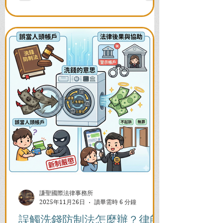
題，助您快速恢復信用與生活。
謙聖國際法律事務所
2025年11月26日
讀畢需時 6 分鐘
誤觸洗錢防制法怎麼辦？律師