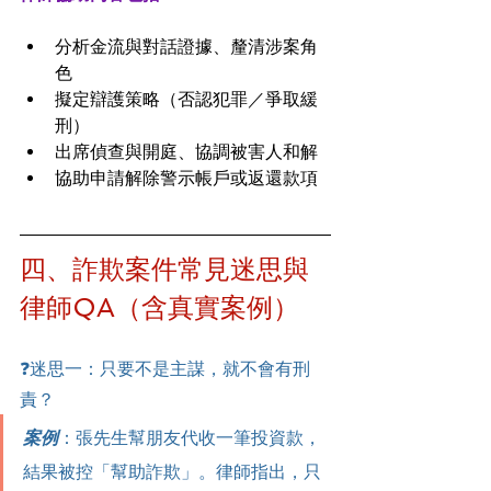
分析金流與對話證據、釐清涉案角
色
擬定辯護策略（否認犯罪／爭取緩
刑）
出席偵查與開庭、協調被害人和解
協助申請解除警示帳戶或返還款項
四、詐欺案件常見迷思與
律師QA（含真實案例）
❓迷思一：只要不是主謀，就不會有刑
責？
案例
：張先生幫朋友代收一筆投資款，
結果被控「幫助詐欺」。律師指出，只