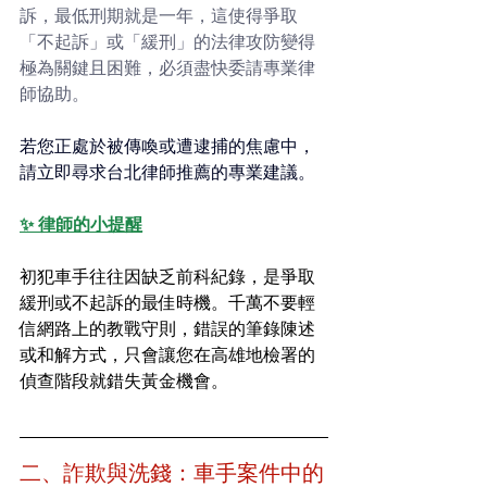
訴，最低刑期就是一年，這使得爭取
「不起訴」或「緩刑」的法律攻防變得
極為關鍵且困難，必須盡快委請專業律
師協助。
若您正處於被傳喚或遭逮捕的焦慮中，
請立即尋求台北律師推薦的專業建議。
✨ 律師的小提醒
初犯車手往往因缺乏前科紀錄，是爭取
緩刑或不起訴的最佳時機。千萬不要輕
信網路上的教戰守則，錯誤的筆錄陳述
或和解方式，只會讓您在高雄地檢署的
偵查階段就錯失黃金機會。
二、詐欺與洗錢：車手案件中的