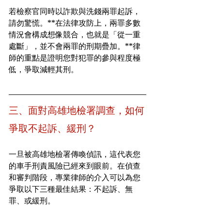
若檢察官同時以詐欺與洗錢兩罪起訴，
請勿驚慌。**在法律攻防上，兩罪多數
情況會構成想像競合，也就是「從一重
處斷」，並不會兩罪的刑期疊加。**律
師的重點是證明您對犯罪的參與程度極
低，爭取減輕其刑。
三、面對高雄地檢署調查，如何
爭取不起訴、緩刑？
一旦被高雄地檢署傳喚偵訊，這代表您
的車手刑責風險已經來到眼前。在偵查
和審判階段，專業律師的介入可以為您
爭取以下三種最佳結果：不起訴、無
罪、或緩刑。