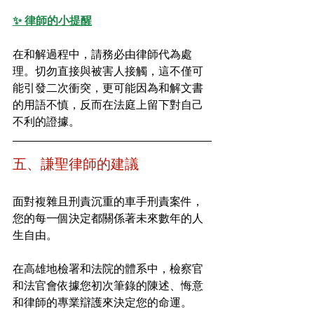
✨ 律師的小提醒
在和解過程中，請務必由律師代為處
理。切勿直接與被害人接觸，這不僅可
能引發二次衝突，更可能因為和解文書
的用語不慎，反而在法庭上留下對自己
不利的證據。
五、謙聖律師的建議
面對複雜且刑責沉重的車手刑責案件，
您的每一個決定都關係著未來數年的人
生自由。
在高雄地檢署和法院的體系中，檢察官
和法官會依據您初次筆錄的陳述、悔意
和律師的專業辯護來決定您的命運。