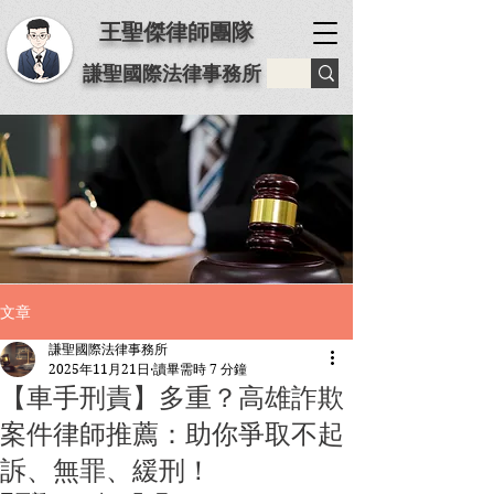
王聖傑律師團隊
謙聖國際法律事務所
文章
謙聖國際法律事務所
2025年11月21日
讀畢需時 7 分鐘
【車手刑責】多重？高雄詐欺
案件律師推薦：助你爭取不起
訴、無罪、緩刑！