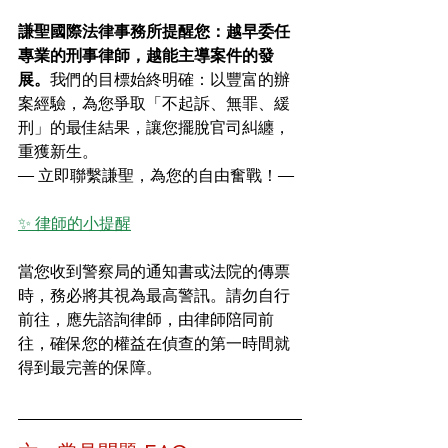
謙聖國際法律事務所提醒您：越早委任
專業的刑事律師，越能主導案件的發
展。
我們的目標始終明確：以豐富的辦
案經驗，為您爭取「不起訴、無罪、緩
刑」的最佳結果，讓您擺脫官司糾纏，
重獲新生。
— 立即聯繫謙聖，為您的自由奮戰！—
✨ 律師的小提醒
當您收到警察局的通知書或法院的傳票
時，務必將其視為最高警訊。請勿自行
前往，應先諮詢律師，由律師陪同前
往，確保您的權益在偵查的第一時間就
得到最完善的保障。