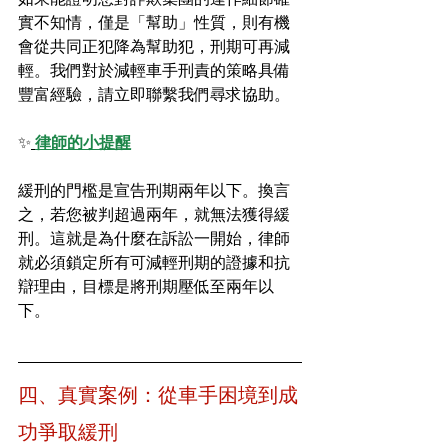
實不知情，僅是「幫助」性質，則有機
會從共同正犯降為幫助犯，刑期可再減
輕。我們對於減輕車手刑責的策略具備
豐富經驗，請立即聯繫我們尋求協助。
✨
律師的小提醒
緩刑的門檻是宣告刑期兩年以下。換言
之，若您被判超過兩年，就無法獲得緩
刑。這就是為什麼在訴訟一開始，律師
就必須鎖定所有可減輕刑期的證據和抗
辯理由，目標是將刑期壓低至兩年以
下。
四、真實案例：從車手困境到成
功爭取緩刑