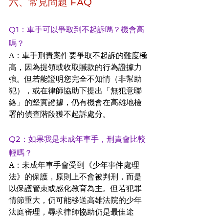
六、常見問題 FAQ
Q1：車手可以爭取到不起訴嗎？機會高
嗎？ 
A：車手刑責案件要爭取不起訴的難度極
高，因為提領或收取贓款的行為證據力
強。但若能證明您完全不知情（非幫助
犯），或在律師協助下提出「無犯意聯
絡」的堅實證據，仍有機會在高雄地檢
署的偵查階段獲不起訴處分。
Q2：如果我是未成年車手，刑責會比較
輕嗎？ 
A：未成年車手會受到《少年事件處理
法》的保護，原則上不會被判刑，而是
以保護管束或感化教育為主。但若犯罪
情節重大，仍可能移送高雄法院的少年
法庭審理，尋求律師協助仍是最佳途