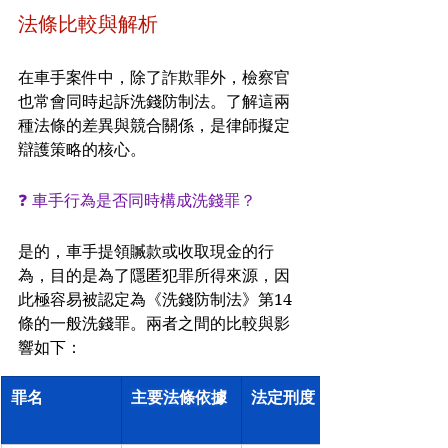
法條比較與解析
在車手案件中，除了詐欺罪外，檢察官
也常會同時起訴洗錢防制法。了解這兩
種法條的差異與競合關係，是律師擬定
辯護策略的核心。
❓ 車手行為是否同時構成洗錢罪？
是的，車手提領贓款或收取現金的行
為，目的是為了隱匿犯罪所得來源，因
此極容易被認定為《洗錢防制法》第14
條的一般洗錢罪。兩者之間的比較與影
響如下：
罪名
主要法條依據
法定刑度