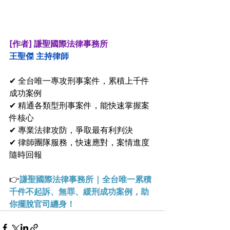
[作者] 謙聖國際法律事務所
王聖傑 主持律師 
✔ 全台唯一專攻刑事案件，累積上千件
成功案例
✔ 精通各類型刑事案件，能快速掌握案
件核心
✔ 專業法律攻防，爭取最有利判決
✔ 律師團隊服務，快速應對，案情進度
隨時回報
👉
謙聖國際法律事務所 | 全台唯一累積
千件不起訴、無罪、緩刑成功案例，助
你擺脫官司纏身！