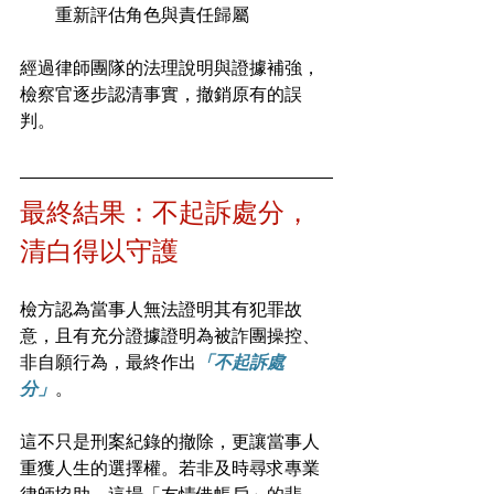
重新評估角色與責任歸屬
經過律師團隊的法理說明與證據補強，
檢察官逐步認清事實，撤銷原有的誤
判。
最終結果：不起訴處分，
清白得以守護
檢方認為當事人無法證明其有犯罪故
意，且有充分證據證明為被詐團操控、
非自願行為，最終作出
「不起訴處
分」
。
這不只是刑案紀錄的撤除，更讓當事人
重獲人生的選擇權。若非及時尋求專業