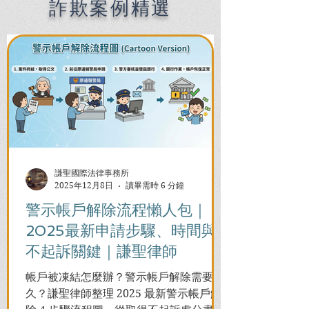
詐欺案例精選
謙聖國際法律事務所
2025年12月8日
讀畢需時 6 分鐘
警示帳戶解除流程懶人包｜
2025最新申請步驟、時間與
不起訴關鍵｜謙聖律師
帳戶被凍結怎麼辦？警示帳戶解除需要多
久？謙聖律師整理 2025 最新警示帳戶解