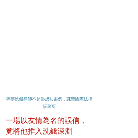
專辦洗錢律師不起訴成功案例，謙聖國際法律
事務所
一場以友情為名的誤信，
竟將他推入洗錢深淵