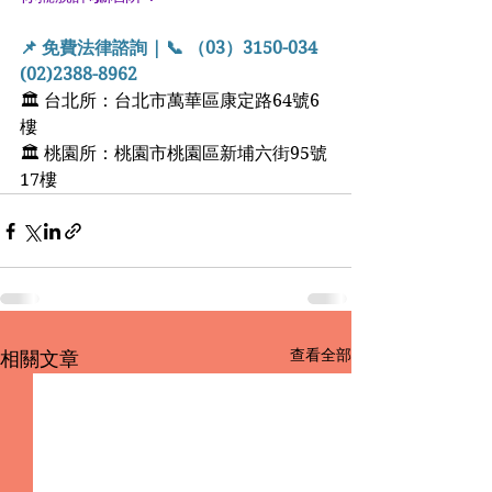
📌 免費法律諮詢 | 📞 （03）3150-034  
(02)2388-8962
🏛 台北所：台北市萬華區康定路64號6
樓
🏛 桃園所：桃園市桃園區新埔六街95號
17樓
查看全部
相關文章