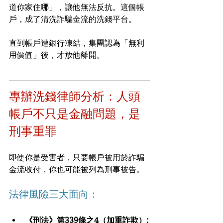
道你家住哪」，讓他無法反抗。這個帳
戶，成了清洗詐騙金流的洗錢平台。
直到帳戶遭銀行凍結，集團認為「無利
用價值」後，才放他離開。
專辦洗錢律師分析：人頭
帳戶不只是金融問題，是
刑事重罪
即使你是受害者，只要帳戶被用於詐騙
金流收付，你也可能被列為刑事被告。
法律風險三大面向：
《刑法》第339條之4（加重詐欺）: