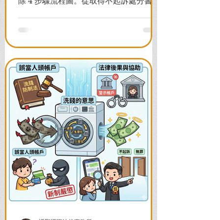
除 4 步驟流程圖。從取得不起訴處分書到
前往警局申請，一次看懂如何解除凍結，
並解答衍生管制帳戶能否使用等常見問
題，助您快速恢復信用與生活。